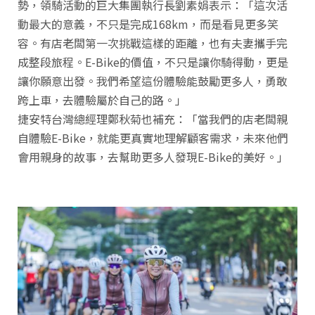
勢，領騎活動的巨大集團執行長劉素娟表示：「這次活
動最大的意義，不只是完成168km，而是看見更多笑
容。有店老闆第一次挑戰這樣的距離，也有夫妻攜手完
成整段旅程。E-Bike的價值，不只是讓你騎得動，更是
讓你願意出發。我們希望這份體驗能鼓勵更多人，勇敢
跨上車，去體驗屬於自己的路。」
捷安特台灣總經理鄭秋菊也補充：「當我們的店老闆親
自體驗E-Bike，就能更真實地理解顧客需求，未來他們
會用親身的故事，去幫助更多人發現E-Bike的美好。」