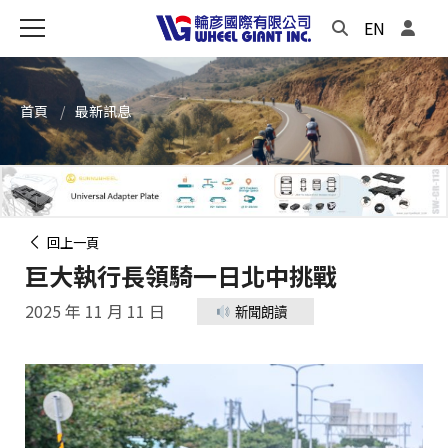
EN
首頁
最新訊息
回上一頁
巨大執行長領騎一日北中挑戰
2025 年 11 月 11 日
新聞朗讀