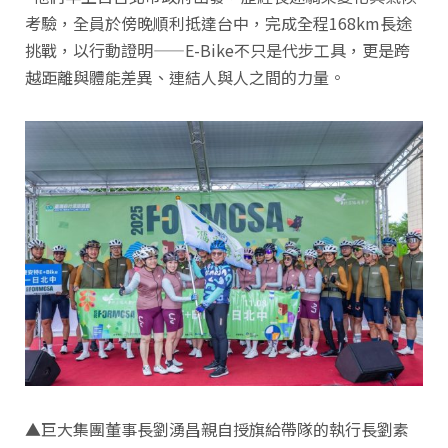
考驗，全員於傍晚順利抵達台中，完成全程168km長途
挑戰，以行動證明——E-Bike不只是代步工具，更是跨
越距離與體能差異、連結人與人之間的力量。
▲巨大集團董事長劉湧昌親自授旗給帶隊的執行長劉素