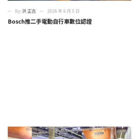
By:
洪 正吉
2026 年 6 月 5 日
Bosch推二手電動自行車數位認證