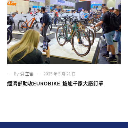
By:
洪 正吉
2025 年 5 月 21 日
經濟部助攻EUROBIKE 搶逾千家大廠訂單