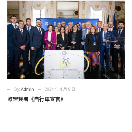
By:
Admin
2024 年 4 月 9 日
歐盟簽署《自行車宣言》