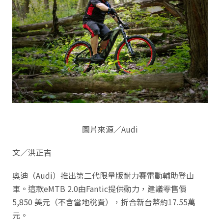
圖片來源／Audi
文／洪正吉
奧迪（Audi）推出第二代限量版耐力賽電動輔助登山
車。這款eMTB 2.0由Fantic提供動力，建議零售價
5,850 美元（不含當地稅費），折合新台幣約17.55萬
元。