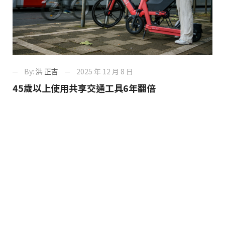
By:
洪 正吉
2025 年 12 月 8 日
45歲以上使用共享交通工具6年翻倍