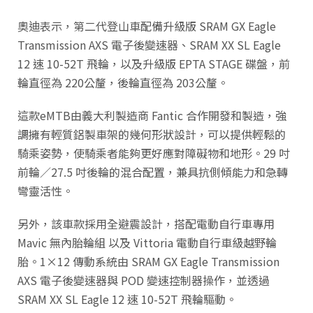
奧迪表示，第二代登山車配備升級版 SRAM GX Eagle
Transmission AXS 電子後變速器、SRAM XX SL Eagle
12 速 10-52T 飛輪，以及升級版 EPTA STAGE 碟盤，前
輪直徑為 220公釐，後輪直徑為 203公釐。
這款eMTB由義大利製造商 Fantic 合作開發和製造，強
調擁有輕質鋁製車架的幾何形狀設計，可以提供輕鬆的
騎乘姿勢，使騎乘者能夠更好應對障礙物和地形。29 吋
前輪／27.5 吋後輪的混合配置，兼具抗側傾能力和急轉
彎靈活性。
另外，該車款採用全避震設計，搭配電動自行車專用
Mavic 無內胎輪組 以及 Vittoria 電動自行車級越野輪
胎。1×12 傳動系統由 SRAM GX Eagle Transmission
AXS 電子後變速器與 POD 變速控制器操作，並透過
SRAM XX SL Eagle 12 速 10-52T 飛輪驅動。