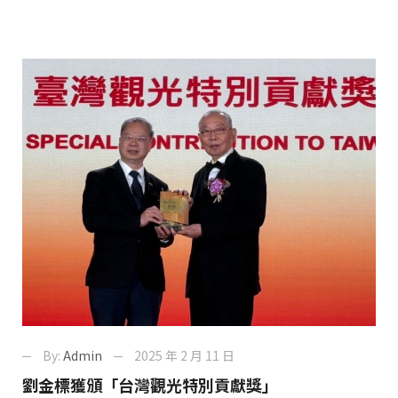
By:
Admin
2025 年 2 月 11 日
劉金標獲頒「台灣觀光特別貢獻獎」