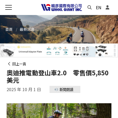
EN
首頁
最新訊息
回上一頁
奧迪推電動登山車2.0 零售價5,850
美元
2025 年 10 月 1 日
新聞朗讀