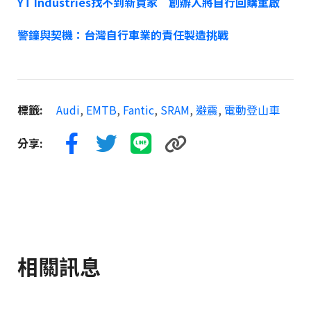
YT Industries找不到新買家 創辦人將自行回購重啟
警鐘與契機：台灣自行車業的責任製造挑戰
標籤:
Audi
,
EMTB
,
Fantic
,
SRAM
,
避震
,
電動登山車
分享:
相關訊息