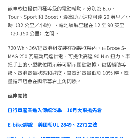
該車款也提供四種等級的電動輔助，分別為 Eco、
Tour、Sport 和 Boost，最高助力速度可達 20 英里／小
時（32 公里／小時），電池續航里程在 12 至 90 英里
（20-150 公里）之間。
720 Wh、36V鋰電池組安裝在鋁製框架內，由Brose S-
MAG 250 瓦驅動馬達供電，可提供高達 90 Nm 扭力。車
把手上的小型數位顯示器可顯示關鍵數據，包括輔助等
級、電池電量狀態和速度。當電池電量低於 10% 時，電
量指示燈會在顯示幕右上角閃爍。
延伸閱讀
自行車產業進入傳統淡季 10月大事搶先看
E-bike認證 美國朝UL 2849、2271立法