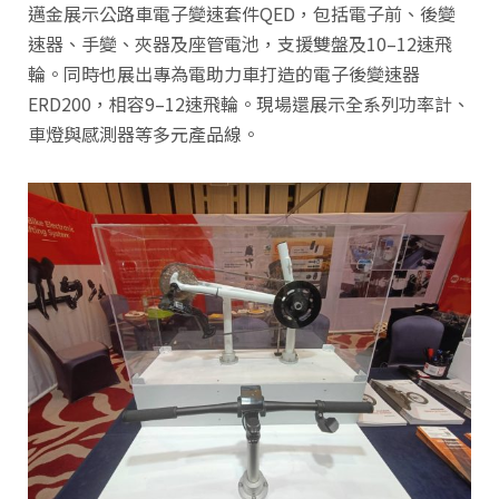
邁金展示公路車電子變速套件QED，包括電子前、後變
速器、手變、夾器及座管電池，支援雙盤及10–12速飛
輪。同時也展出專為電助力車打造的電子後變速器
ERD200，相容9–12速飛輪。現場還展示全系列功率計、
車燈與感測器等多元產品線。