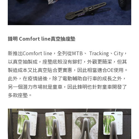
鋒明 Comfort line真空抽座墊
新推出Comfort line，全列從MTB、 Tracking、City，
以真空抽製成，座墊底殼沒有鉚釘，外觀更簡潔，但其
製造成本又比真空貼合更實惠，因此相當適合OE使用。
此外，在疫情過後，除了電動輔助自行車的成長之外，
另一個潛力市場就是童車，因此鋒明也針對童車開發了
多款座墊。