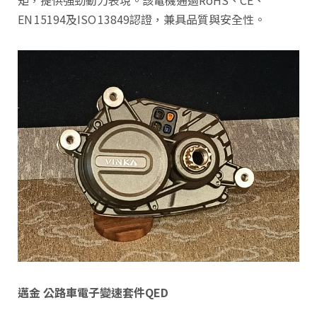
矩，提供強勁動力表現。該電機通過RoHS、CE、
EN 15194及ISO 13849認證，兼具品質與安全性。
邁金 公路車電子變速套件QED