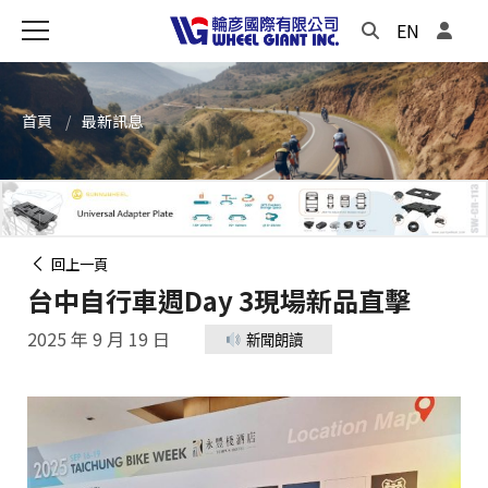
EN
首頁
最新訊息
回上一頁
台中自行車週Day 3現場新品直擊
2025 年 9 月 19 日
新聞朗讀