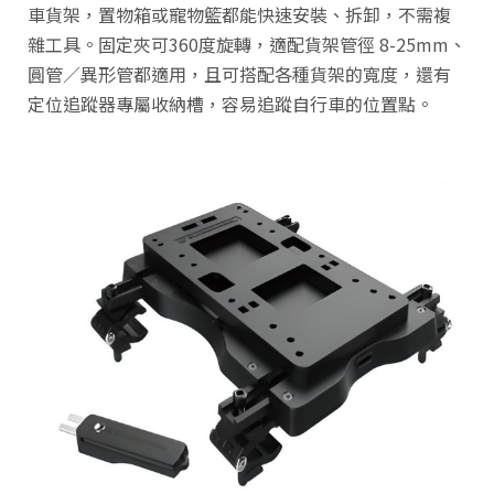
車貨架，置物箱或寵物籃都能快速安裝、拆卸，不需複
雜工具。固定夾可360度旋轉，適配貨架管徑 8-25mm、
圓管／異形管都適用，且可搭配各種貨架的寬度，還有
定位追蹤器專屬收納槽，容易追蹤自行車的位置點。