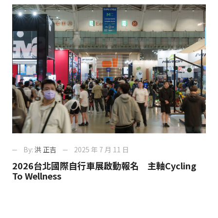
By:
洪 正吉
2025 年 7 月 11 日
2026台北國際自行車展啟動報名 主軸Cycling
To Wellness