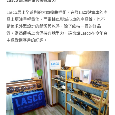
Lasco 展現輕量與美感實力
Lasco展出全系列的大齒盤曲柄組，在登山車與童車的產
品上更注重輕量化，而電輔車與城市車的產品線，也不
斷追求外型設計的簡潔與乾淨，除了維持一貫的好品
質，當然價格上也保持有競爭力，這也讓Lasco在今年台
中週受到客戶的好評。