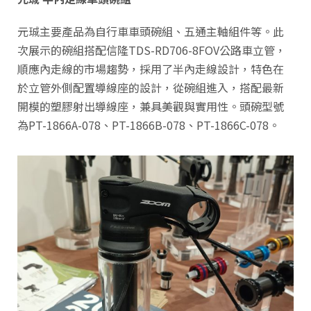
元珹主要產品為自行車車頭碗組、五通主軸組件等。此
次展示的碗組搭配信隆TDS-RD706-8FOV公路車立管，
順應內走線的市場趨勢，採用了半內走線設計，特色在
於立管外側配置導線座的設計，從碗組進入，搭配最新
開模的塑膠射出導線座，兼具美觀與實用性。頭碗型號
為PT-1866A-078、PT-1866B-078、PT-1866C-078。