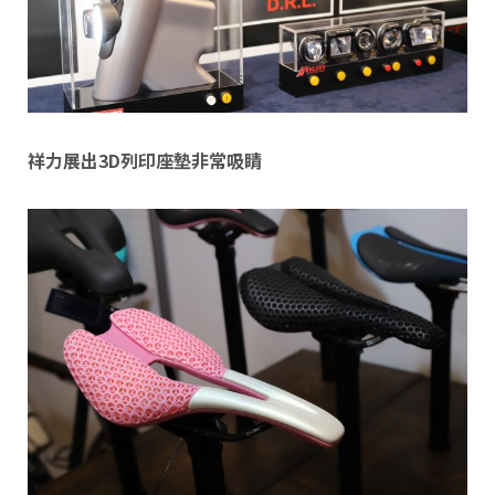
祥力展出3D列印座墊非常吸睛