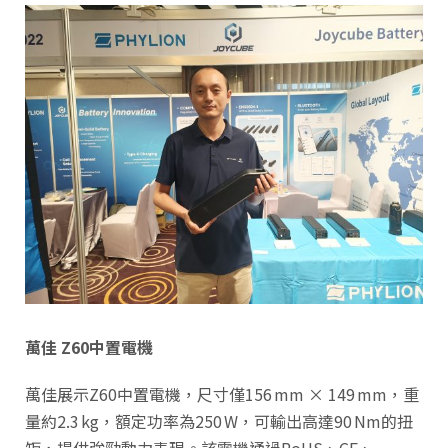
萬佳 Z60
中置電機
萬佳展示Z60中置電機，尺寸僅156 mm × 149 mm，重
量約2.3 kg，額定功率為250 W，可輸出高達90 Nm的扭