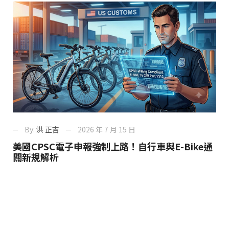
By:
洪 正吉
2026 年 7 月 15 日
美國CPSC電子申報強制上路！自行車與E-Bike通
關新規解析