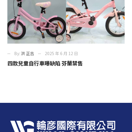
By:
洪 正吉
2025 年 6 月 12 日
四款兒童自行車曝缺陷 芬蘭禁售