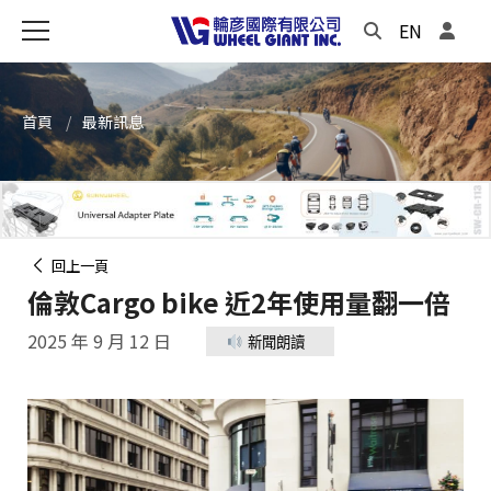
EN
首頁
最新訊息
回上一頁
倫敦Cargo bike 近2年使用量翻一倍
2025 年 9 月 12 日
新聞朗讀