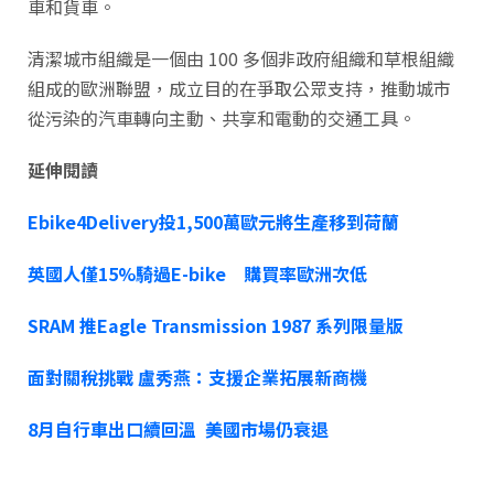
車和貨車。
清潔城市組織是一個由 100 多個非政府組織和草根組織
組成的歐洲聯盟，成立目的在爭取公眾支持，推動城市
從污染的汽車轉向主動、共享和電動的交通工具。
延伸閱讀
Ebike4Delivery投1,500萬歐元將生產移到荷蘭
英國人僅15%騎過E-bike 購買率歐洲次低
SRAM 推Eagle Transmission 1987 系列限量版
面對關稅挑戰 盧秀燕：支援企業拓展新商機
8月自行車出口續回溫 美國市場仍衰退