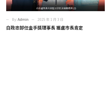
By:
Admin
2025 年 1 月 3 日
白政忠卸任金手獎理事長 獲盧市長肯定