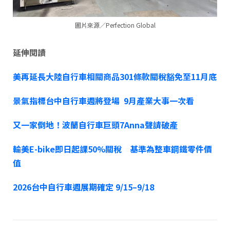
圖片來源／Perfection Global
延伸閱讀
美再延長大陸自行車相關商品301條款關稅豁免至11月底
景氣指標台中自行車週將登場 9月產業大事一次看
又一家倒地！波蘭自行車巨頭7Anna聲請破產
輸美E-bike即日起課50%關稅 基準為整車鋼鐵零件價
值
2026台中自行車週展期確定 9/15–9/18