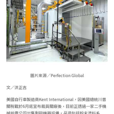
圖片來源／Perfection Global
文／洪正吉
美國自行車製造商Kent International，因美國總統川普
關稅戰於6月底宣布裁員關廠後，目前正透過一家二手機
械拍賣公司出售剩餘機器設備，品項包括粉末塗料系