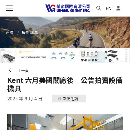
EN
首頁
最新訊息
回上一頁
Kent 六月美國關廠後 公告拍賣設備
機具
2025 年 9 月 4 日
新聞朗讀