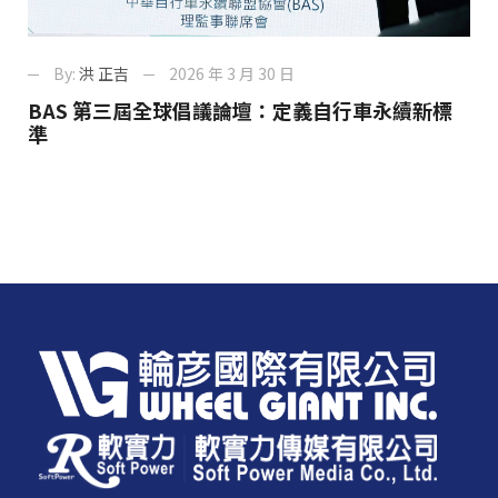
By:
洪 正吉
2026 年 3 月 30 日
BAS 第三屆全球倡議論壇：定義自行車永續新標
準