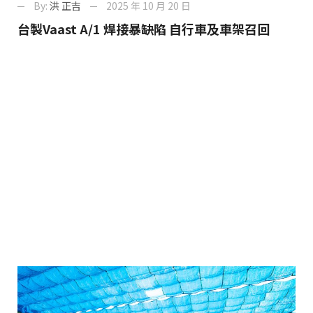
By:
洪 正吉
2025 年 10 月 20 日
台製Vaast A/1 焊接暴缺陷 自行車及車架召回