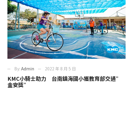
By:
Admin
2022 年 8 月 5 日
KMC小騎士助力 台南鎮海國小獲教育部交通”
金安獎”