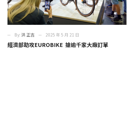
By:
洪 正吉
2025 年 5 月 21 日
經濟部助攻EUROBIKE 搶逾千家大廠訂單