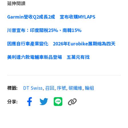
延伸閱讀
Garmin營收Q2成長2成 宣布收購MYLAPS
川普宣布：印度關稅25%、南韓15%
因應自行車產業變化 2026年Eurobike展期縮為四天
美利達六款電輔車新品登場 五萬元有找
標籤:
DT Swiss
,
召回
,
序號
,
碳纖維
,
輪組
分享: