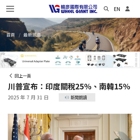
EN
首頁
最新訊息
回上一頁
川普宣布：印度關稅25%、南韓15%
2025 年 7 月 31 日
新聞朗讀