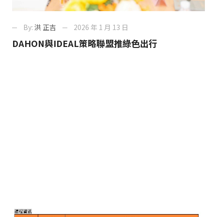
By:
洪 正吉
2026 年 1 月 13 日
DAHON與IDEAL策略聯盟推綠色出行