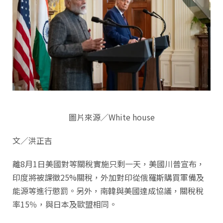
圖片來源／White house
文／洪正吉
離8月1日美國對等關稅實施只剩一天，美國川普宣布，
印度將被課徵25%關稅，外加對印從俄羅斯購買軍備及
能源等進行懲罰。另外，南韓與美國達成協議，關稅稅
率15％，與日本及歐盟相同。