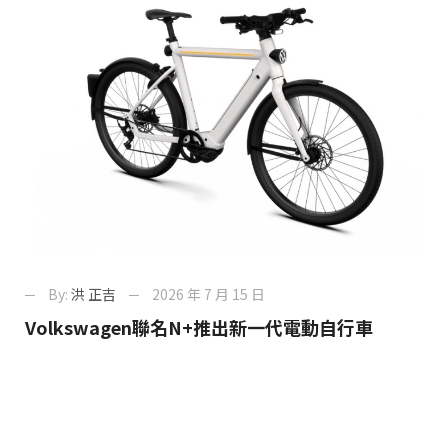
By:
洪 正吉
2026 年 7 月 15 日
Volkswagen聯名N+推出新一代電動自行車