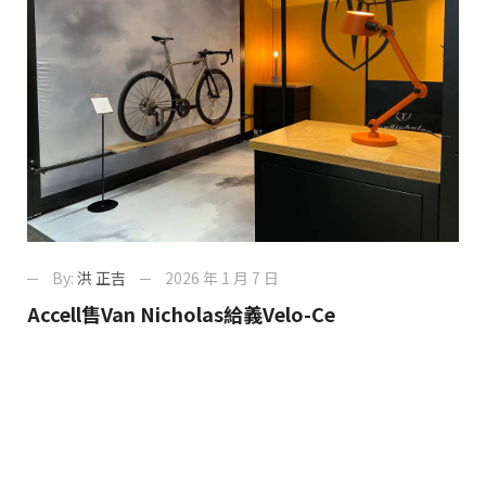
By:
洪 正吉
2026 年 1 月 7 日
Accell售Van Nicholas給義Velo-Ce