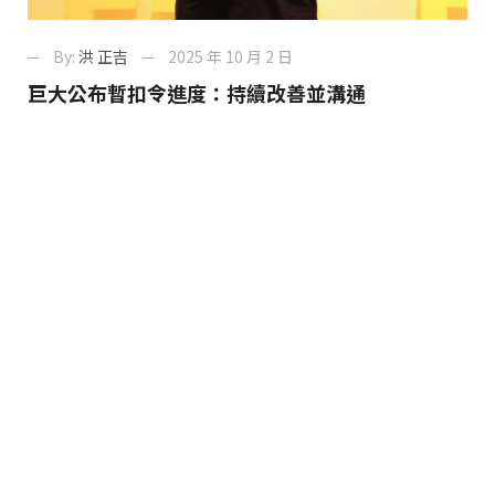
By:
洪 正吉
2025 年 10 月 2 日
巨大公布暫扣令進度：持續改善並溝通