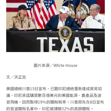
圖片來源／White House
文／洪正吉
美國總統川普15日宣布，已跟印尼總統重新達成貿易協
議，印尼承諾購買數百億美元的美國能源、農產品及波
音飛機，因而取得19％的關稅稅率。川普原先在8日宣布
的首波關稅名單中，印尼被課徵32％的高額關稅。