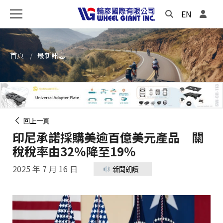
EN
首頁
最新訊息
回上一頁
印尼承諾採購美逾百億美元產品 關
稅稅率由32％降至19％
2025 年 7 月 16 日
新聞朗讀