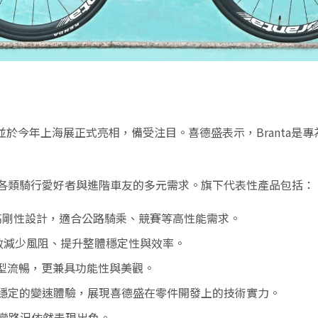
品，並於今年上海展正式亮相，備受注目。喜德盛表示，Branta
滿足各類騎行愛好者與進階車友的多元需求。旗下代表性產品包括：
輕量與高剛性設計，適合公路騎乘、競賽等高性能需求。
有效減少風阻、提升整體穩定性與效率。
外型流暢，更兼具功能性與美觀。
、穩定的變速體驗，展現喜德盛在零件開發上的技術實力。
變路況依然表現出色。