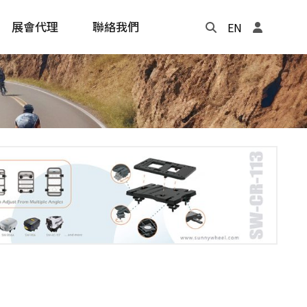
展會代理
聯絡我們
EN
Update
年度記事本
cling
e