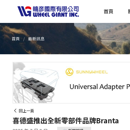
首頁
首頁
最新訊息
產品採購指南 TBS
全球電動自行車專刊 EBS
回上一頁
喜德盛推出全新零部件品牌Branta