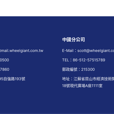
中國分公司
mail.wheelgiant.com.tw
E-Mail：scott@wheelgiant.c
0500
TEL：86-512-57515789
7860
郵政編號：215300
95自強路193號
地址：江蘇省昆山市經濟技術
18號現代廣場A座1111室