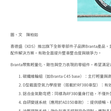
圖、文 陳柏如
喜德盛（XDS）推出旗下全新零部件子品牌Branta產
配件解決方案，有助全面提升整車整合度與競爭力。
Branta聚焦輕量化、剛性與空力表現的零組件，希望
碳纖維輪組（如Branta C45 base）：主打
D型截面空氣力學座管（搭載於RF380車型）：
鋁合金氣動弯把：同樣為RF380量身打造，不僅
自研變速系統（應用於AD350車款）：提供順暢
油壓碟煞系統：強化剎車手感與安全控制，應對多