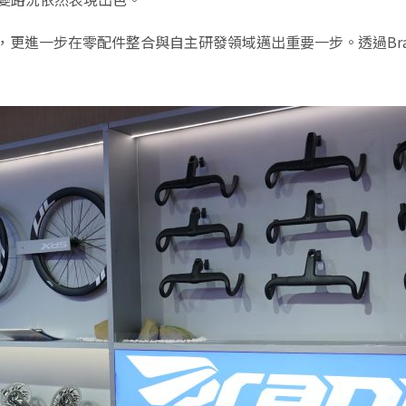
進，更進一步在零配件整合與自主研發領域邁出重要一步。透過Br