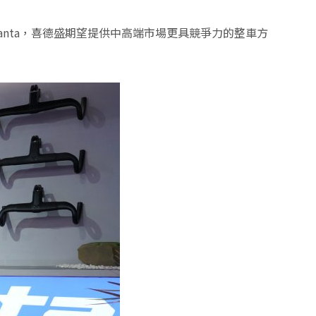
anta，喜德盛期望提供中高端市場更具競爭力的整車方