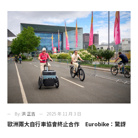
By:
洪 正吉
2025 年 11 月 3 日
歐洲兩大自行車協會終止合作 Eurobike：驚訝