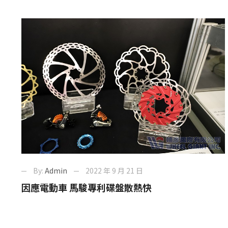
By:
Admin
2022 年 9 月 21 日
因應電動車 馬駿專利碟盤散熱快