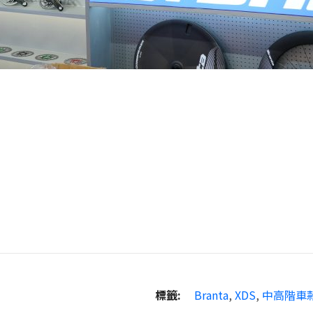
標籤:
Branta
,
XDS
,
中高階車