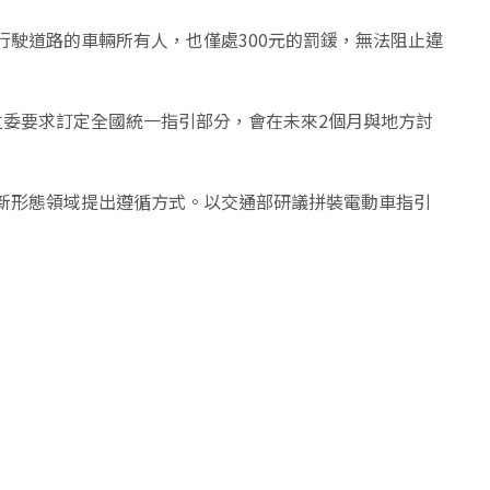
行駛道路的車輛所有人，也僅處300元的罰鍰，無法阻止違
立委要求訂定全國統一指引部分，會在未來2個月與地方討
新形態領域提出遵循方式。以交通部研議拼裝電動車指引