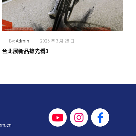
By:
Admin
2025 年 3 月 28 日
台北展新品搶先看3
om.cn