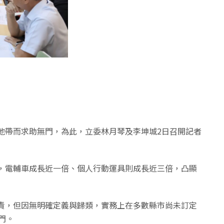
地帶而求助無門，為此，立委林月琴及李坤城2日召開記者
，電輔車成長近一倍、個人行動運具則成長近三倍，凸顯
責，但因無明確定義與歸類，實務上在多數縣市尚未訂定
門。