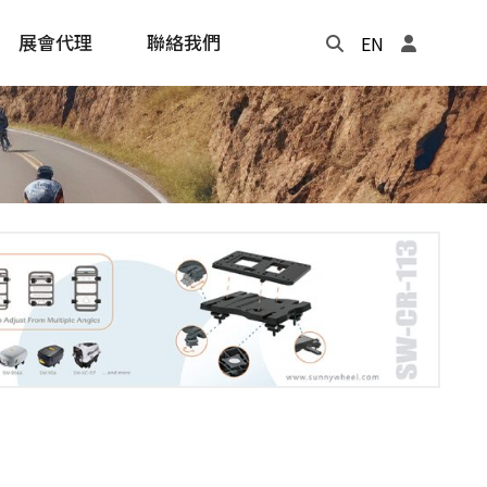
展會代理
聯絡我們
EN
Update
年度記事本
cling
e