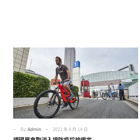
By:
Admin
2022 年 6 月 14 日
德國展會取消入場防疫採檢規定