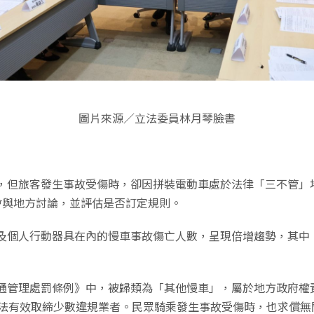
圖片來源／立法委員林月琴臉書
，但旅客發生事故受傷時，卻因拼裝電動車處於法律「三不管」
會與地方討論，並評估是否訂定規則。
車及個人行動器具在內的慢車事故傷亡人數，呈現倍增趨勢，其中
通管理處罰條例》中，被歸類為「其他慢車」，屬於地方政府權
無法有效取締少數違規業者。民眾騎乘發生事故受傷時，也求償無