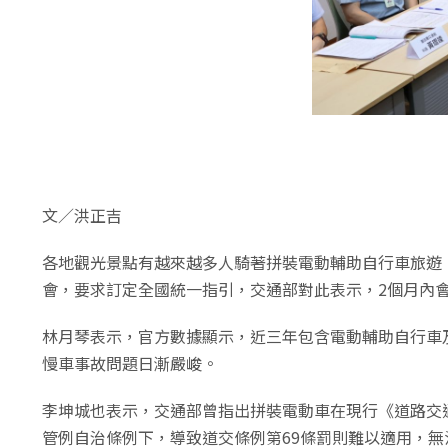
文／洪正吉
各地觀光景點有越來越多人騎著拼裝電動輔助自行車旅遊
會，要求訂定全國統一指引，交通部對此表示，2個月內
​林月琴表示，官方數據顯示，近三年包含電動輔助自行
慢車事故問題日漸嚴峻。
李坤城也表示，交通部曾指出拼裝電動車在現行《道路交
管例自治條例下，導致道交條例第69條罰則難以適用，