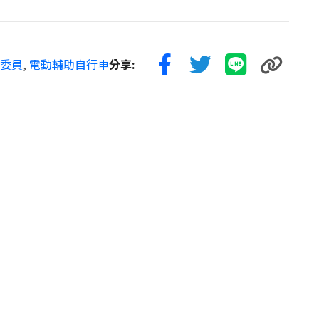
委員
,
電動輔助自行車
分享: