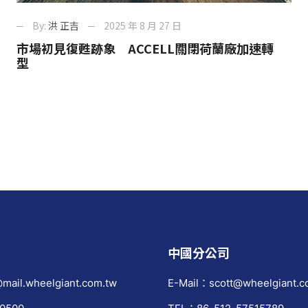
By:
洪 正吉
2025 年 8 月 27 日
市場初見復甦跡象 ACCELL關閉荷蘭廠加速轉
型
中國分公司
mail.wheelgiant.com.tw
E-Mail：scott@wheelgiant.c