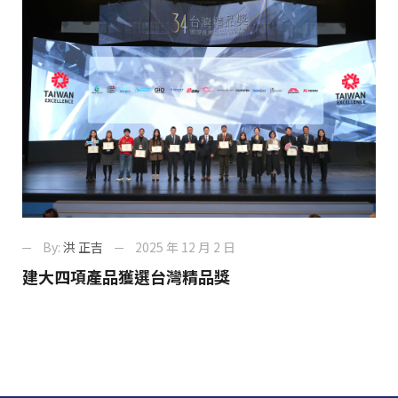
By:
洪 正吉
2025 年 12 月 2 日
建大四項產品獲選台灣精品獎