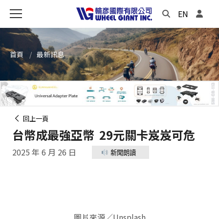
EN
首頁
最新訊息
回上一頁
台幣成最強亞幣 29元關卡岌岌可危
2025 年 6 月 26 日
新聞朗讀
圖片來源／Unsplash