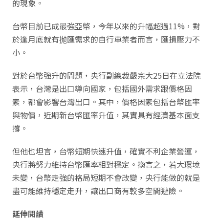
的現象。
台幣目前已成最強亞幣，今年以來的升幅超過11%，對
於逢月底就有抛匯需求的自行車業者而言，匯損壓力不
小。
對於台幣強升的問題，央行副總裁嚴宗大25日在立法院
表示，台灣是出口導向國家，包括國外需求跟價格因
素，都會影響台灣出口。其中，價格因素包括台幣匯率
與物價，近期新台幣匯率升值，其實具有經濟基本面支
撐。
但他也坦言，台幣短期快速升值，確實不利企業營運，
央行將努力維持台幣匯率相對穩定。換言之，若大環境
未變，台幣走強的格局短期不會改變，央行能做的就是
盡可能維持穩定走升，讓出口商有較多空間避險。
延伸閱讀