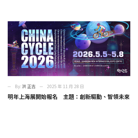
By:
洪 正吉
2025 年 11 月 28 日
明年上海展開始報名 主題：創新驅動、智領未來