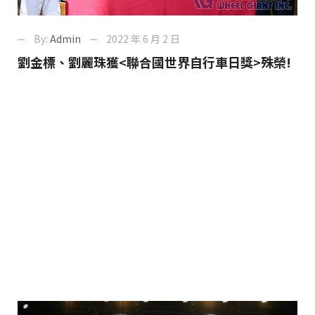
By:
Admin
2022 年 6 月 2 日
劉金標、劉麗珠獲<聯合國世界自行車日獎>殊榮!