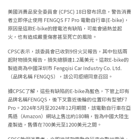
美國消費品安全委員會 (CPSC) 18日發布訊息，警告消費
者立即停止使用 FENGQS F7 Pro 電動自行車(E-bike)，
原因是這款E-bike的鋰電池有缺陷，可能會過熱並起
火，也有造成嚴重傷害甚至死亡的風險。
CPSC表示，該委員會已收到9份火災報告，其中包括兩
起財物損失報告，損失總額達1.2萬美元。這款E-bike的
製造商為中國深圳市 Fengqisi Car Industry Co. Ltd.
（品牌名稱 FENGQS），該公司拒絕同意召回。
據CPSC了解，這些有缺陷的E-bike為藍色，下管上印有
品牌名稱FENGQS，後下叉靠近後輪的位置印有型號F7
Pro。2024年5月至2024年12月期間，該電動自行車在亞
馬遜（Amazon）網站上售出約180輛，皆為中國大陸生
產製造，售價在700美元至1200美元之間。