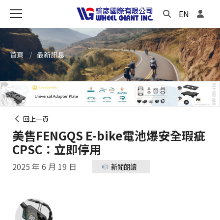
EN
首頁
最新訊息
回上一頁
美售FENGQS E-bike電池爆安全瑕疵
CPSC：立即停用
2025 年 6 月 19 日
新聞朗讀