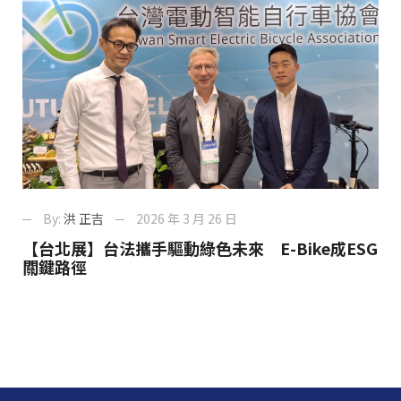
By:
洪 正吉
2026 年 3 月 26 日
【台北展】台法攜手驅動綠色未來 E-Bike成ESG
關鍵路徑