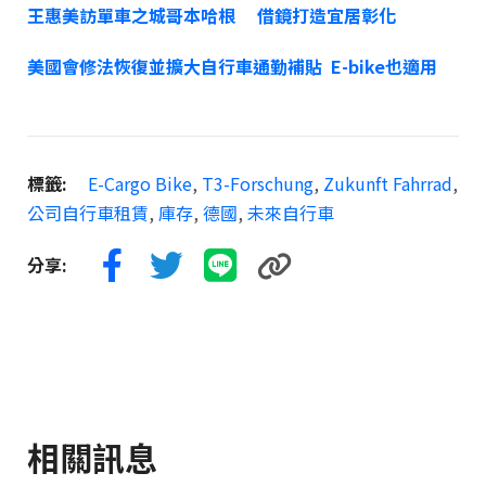
王惠美訪單車之城哥本哈根 借鏡打造宜居彰化
美國會修法恢復並擴大自行車通勤補貼 E-bike也適用
標籤:
E-Cargo Bike
,
T3-Forschung
,
Zukunft Fahrrad
,
公司自行車租賃
,
庫存
,
德國
,
未來自行車
分享:
相關訊息