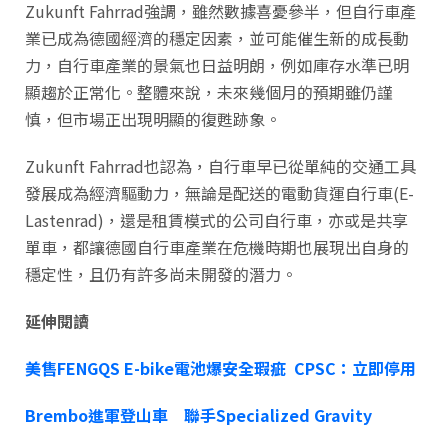
Zukunft Fahrrad強調，雖然數據喜憂參半，但自行車產
業已成為德國經濟的穩定因素，並可能催生新的成長動
力，自行車產業的景氣也日益明朗，例如庫存水準已明
顯趨於正常化。整體來說，未來幾個月的預期雖仍謹
慎，但市場正出現明顯的復甦跡象。
Zukunft Fahrrad也認為，自行車早已從單純的交通工具
發展成為經濟驅動力，無論是配送的電動貨運自行車(E-
Lastenrad)，還是租賃模式的公司自行車，亦或是共享
單車，都讓德國自行車產業在危機時期也展現出自身的
穩定性，且仍有許多尚未開發的潛力。
延伸閱讀
美售FENGQS E-bike電池爆安全瑕疵 CPSC：立即停用
Brembo進軍登山車 聯手Specialized Gravity