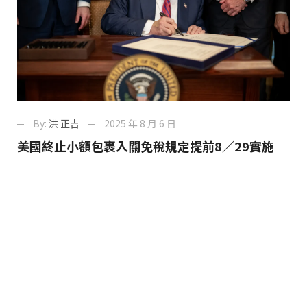
By:
洪 正吉
2025 年 8 月 6 日
美國終止小額包裹入關免稅規定提前8／29實施