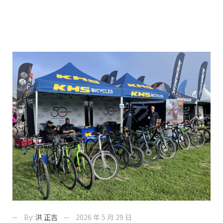
By:
洪 正吉
2026 年 5 月 29 日