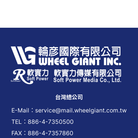
台灣總公司
E-Mail：service@mail.wheelgiant.com.tw
TEL：886-4-7350500
FAX：886-4-7357860