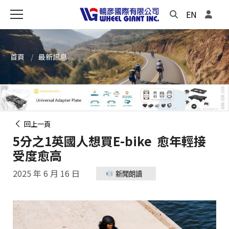
EN
首頁
最新訊息
回上一頁
5分之1英國人想買E-bike 愈年輕接
受度愈高
2025 年 6 月 16 日
新聞朗讀