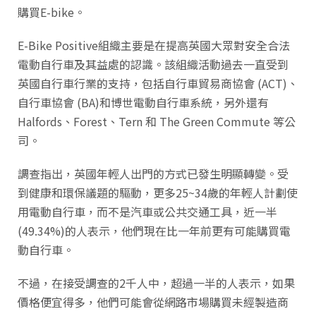
購買E-bike。
E-Bike Positive組織主要是在提高英國大眾對安全合法
電動自行車及其益處的認識。該組織活動過去一直受到
英國自行車行業的支持，包括自行車貿易商協會 (ACT)、
自行車協會 (BA)和博世電動自行車系統，另外還有
Halfords、Forest、Tern 和 The Green Commute 等公
司。
調查指出，英國年輕人出門的方式已發生明顯轉變。受
到健康和環保議題的驅動，更多25~34歲的年輕人計劃使
用電動自行車，而不是汽車或公共交通工具，近一半
(49.34%)的人表示，他們現在比一年前更有可能購買電
動自行車。
不過，在接受調查的2千人中，超過一半的人表示，如果
價格便宜得多，他們可能會從網路市場購買未經製造商