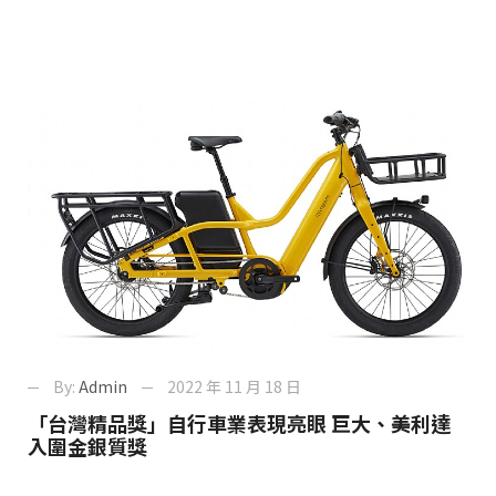
By:
Admin
2022 年 11 月 18 日
「台灣精品獎」自行車業表現亮眼 巨大、美利達
入圍金銀質獎