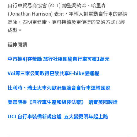
自行車貿易商協會 (ACT) 總監喬納森·哈里森
(Jonathan Harrison) 表示，年輕人對電動自行車的熱情
高漲，表明更健康、更可持續及更便捷的交通方式已經
成型。
延伸閱讀
中市推引客獎勵 旅行社組團騎自行車可獲1萬元
Voi等三家公司取得巴黎共享E-bike營運權
比利時、瑞士火車列歐洲最適合自行車運輸國家
美眾院推《自行車生產和組裝法案》 落實美國製造
UCI 自行車裝備新規出爐 五大變更明年起上路