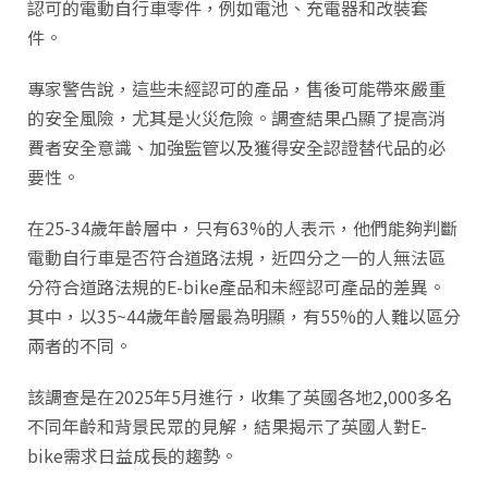
認可的電動自行車零件，例如電池、充電器和改裝套
件。
專家警告說，這些未經認可的產品，售後可能帶來嚴重
的安全風險，尤其是火災危險。調查結果凸顯了提高消
費者安全意識、加強監管以及獲得安全認證替代品的必
要性。
在25-34歲年齡層中，只有63%的人表示，他們能夠判斷
電動自行車是否符合道路法規，近四分之一的人無法區
分符合道路法規的E-bike產品和未經認可產品的差異。
其中，以35~44歲年齡層最為明顯，有55%的人難以區分
兩者的不同。
該調查是在2025年5月進行，收集了英國各地2,000多名
不同年齡和背景民眾的見解，結果揭示了英國人對E-
bike需求日益成長的趨勢。