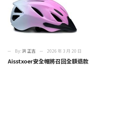
By:
洪 正吉
2026 年 3 月 20 日
Aisstxoer安全帽將召回全額退款