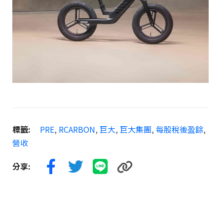
標籤:
PRE
,
RCARBON
,
巨大
,
巨大集團
,
每股稅後盈餘
,
營收
分享: