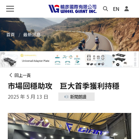
EN
首頁
最新訊息
回上一頁
市場回穩助攻 巨大首季獲利持穩
2025 年 5 月 13 日
新聞朗讀