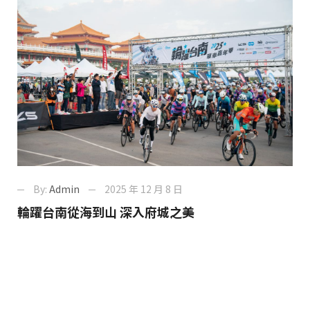
By:
Admin
2025 年 12 月 8 日
輪躍台南從海到山 深入府城之美