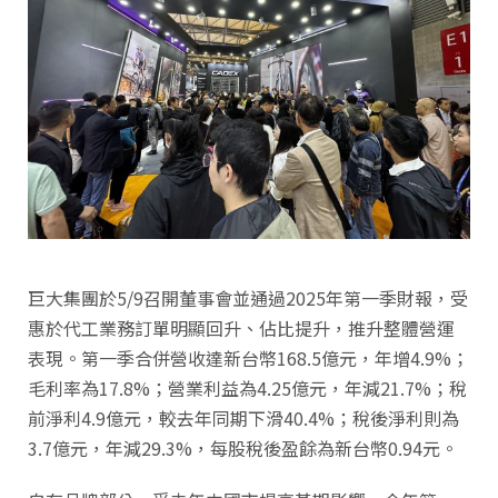
巨大集團於5/9召開董事會並通過2025年第一季財報，受
惠於代工業務訂單明顯回升、佔比提升，推升整體營運
表現。第一季合併營收達新台幣168.5億元，年增4.9%；
毛利率為17.8%；營業利益為4.25億元，年減21.7%；稅
前淨利4.9億元，較去年同期下滑40.4%；稅後淨利則為
3.7億元，年減29.3%，每股稅後盈餘為新台幣0.94元。