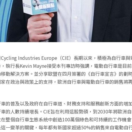
cling Industries Europe（CIE）長期以來，積極為自行
，執行長Kevin Mayne接受本刊專訪時強調，電動自行車是目
動移動解決方案。並分享歐盟在四月簽署的《自行車宣言》的劃
國家在政治與政策上的支持，歐洲自行車與電動自行車的銷售將
行車的普及以及政府在自行車道、財務支持和服務創新方面的增
車的人數持續增長。CIE旨在利用這股勢頭，到2030年將歐洲
在整個自行車生態系統中創造100萬個綠色和可持續的工作機會
是這一變革的關鍵，每年都有新國家超過50%的銷售來自電動自