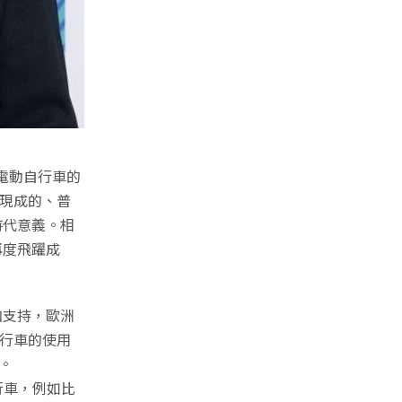
車與電動自行車的
前現成的、普
時代意義。相
再度飛躍成
加支持，歐洲
自行車的使用
。
行車，例如比