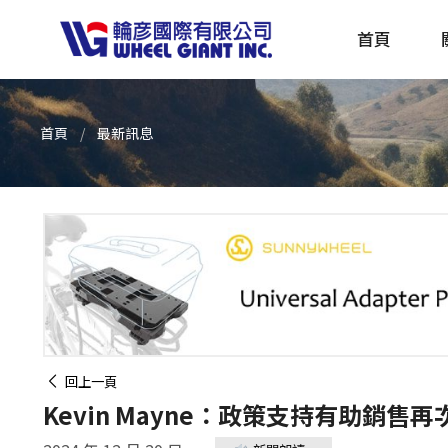
首頁
首頁
最新訊息
產品採購指南 TBS
全球電動自行車專刊 EBS
回上一頁
Kevin Mayne：政策支持有助銷售