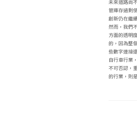
未來道路尚
管庫存過剩
創新仍在繼
然而，我們
方面的透明
的，因為整
些數字連接
自行車行業
不可否認，
的行業，則