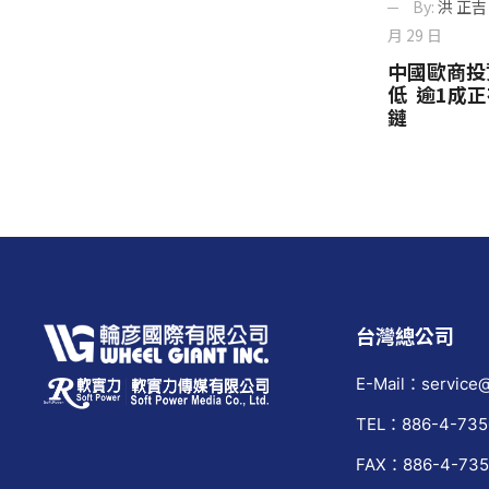
By:
洪 正吉
月 29 日
中國歐商投
低 逾1成
鏈
台灣總公司
E-Mail：service@
TEL：886-4-735
FAX：886-4-735