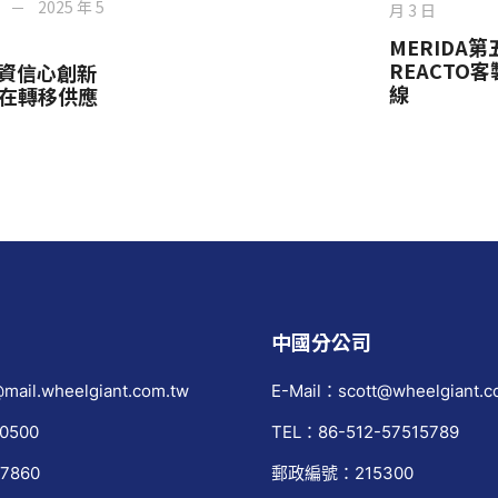
2025 年 5
月 3 日
MERIDA第
REACTO
資信心創新
線
正在轉移供應
中國分公司
mail.wheelgiant.com.tw
E-Mail：scott@wheelgiant.c
0500
TEL：86-512-57515789
7860
郵政編號：215300