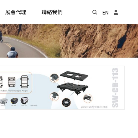
展會代理
聯絡我們
EN
Update
年度記事本
cling
e