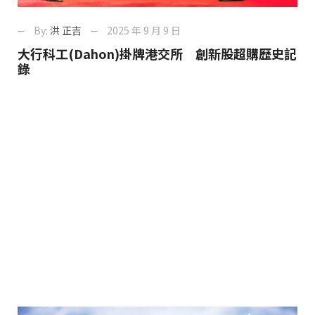
By:
洪 正吉
2025 年 9 月 9 日
大行科工(Dahon)掛牌港交所 創新股超購歷史記
錄