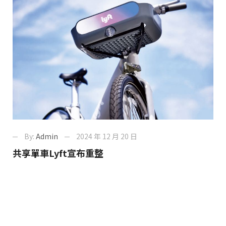
By:
Admin
2024 年 12 月 20 日
共享單車Lyft宣布重整