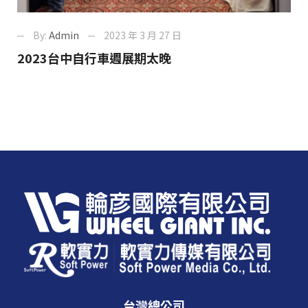
By:
Admin
2023 年 3 月 27 日
2023台中自行車週展期太晚
台灣總公司