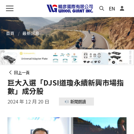
EN
首頁
最新訊息
回上一頁
巨大入選「DJSI道瓊永續新興市場指
數」成分股
2024 年 12 月 20 日
新聞朗讀