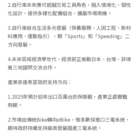
2.自行車未來應可超越交易工具角色，融入情境化、個性
化設計，提供多樣化配備組合，擴展市場商機。
3.自行車結合生活多元發展（保養服務、人因工程、新材
料應用、運動指引），朝「Sports」和「Speeding」二
方向發展。
4.未來區域經濟學世代，經濟部正推動日本、台灣、菲律
賓三地國際交流合作。
產業表達希望政府支持方向：
1.2025年預計迎來出口百萬台的保衛戰，產業正處艱難
時期。
2.市場由傳統Bike轉向eBike，惟多數採進口三電系統，
期待政府持續支持廠商發展國產三電系統。