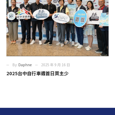
By:
Daphne
2025 年 9 月 16 日
2025台中自行車週首日買主少