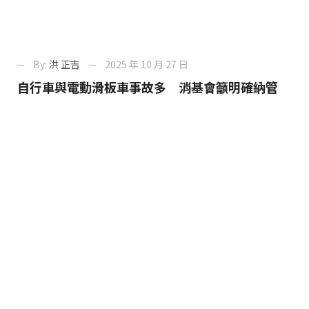
By:
洪 正吉
2025 年 10 月 27 日
自行車與電動滑板車事故多 消基會籲明確納管