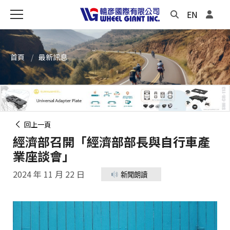
EN
首頁
最新訊息
回上一頁
經濟部召開「經濟部部長與自行車產
業座談會」
2024 年 11 月 22 日
新聞朗讀