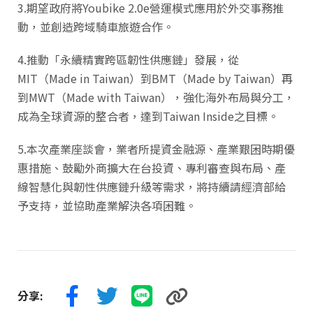
3.期望政府將Youbike 2.0e營運模式應用於外交事務推
動，並創造跨域騎車旅遊合作。
4.推動「永續精實跨區韌性供應鏈」發展，從
MIT（Made in Taiwan）到BMT（Made by Taiwan）再
到MWT（Made with Taiwan），強化海外布局與分工，
成為全球資源的整合者，達到Taiwan Inside之目標。
5.本次產業座談會，業者所提資金融源、產業艱困時期優
惠措施、鼓勵外商擴大在台投資、專利審查與布局、產
線智慧化與韌性供應鏈升級等需求，將持續請經濟部給
予支持，並協助產業解決各項困難。
分享: