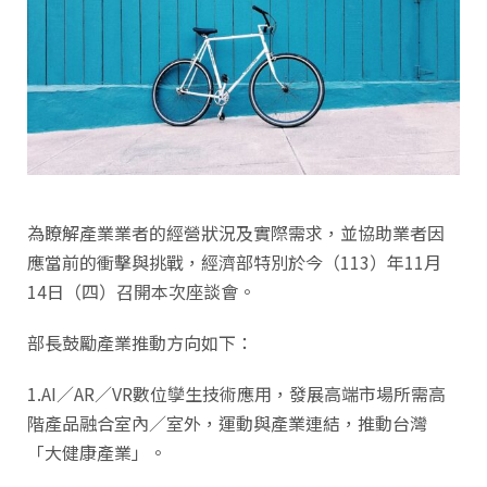
為瞭解產業業者的經營狀況及實際需求，並協助業者因
應當前的衝擊與挑戰，經濟部特別於今（113）年11月
14日（四）召開本次座談會。
部長鼓勵產業推動方向如下：
1.AI／AR／VR數位孿生技術應用，發展高端市場所需高
階產品融合室內／室外，運動與產業連結，推動台灣
「大健康產業」。