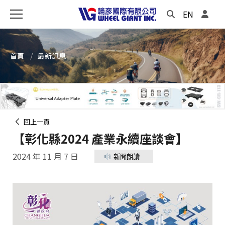
EN
首頁
最新訊息
回上一頁
【彰化縣2024 產業永續座談會】
2024 年 11 月 7 日
新聞朗讀