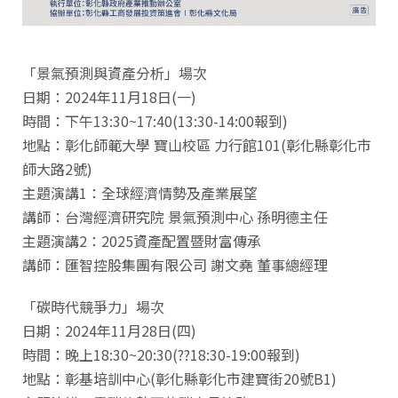
「景氣預測與資產分析」場次
日期：2024年11月18日(一)
時間：下午13:30~17:40(13:30-14:00報到)
地點：彰化師範大學 寶山校區 力行館101(彰化縣彰化市
師大路2號)
主題演講1：全球經濟情勢及產業展望
講師：台灣經濟研究院 景氣預測中心 孫明德主任
主題演講2：2025資產配置暨財富傳承
講師：匯智控股集團有限公司 謝文堯 董事總經理
「碳時代競爭力」場次
日期：2024年11月28日(四)
時間：晚上18:30~20:30(??18:30-19:00報到)
地點：彰基培訓中心(彰化縣彰化市建寶街20號B1)