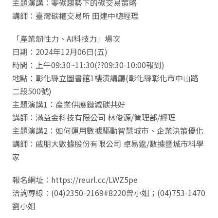
主題演講：零碳趨勢下的碳交易策略
講師：臺灣碳權交易所 田建中總經理
「產業韌性力、AI科技力」場次
日期：2024年12月06日(五)
時間：上午09:30~11:30(??09:30-10:00報到)
地點：彰化縣立圖書館1樓演講廳(彰化縣彰化市中山路
二段500號)
主題演講1：產業供應鏈減碳共好
講師：滿益金科技有限公司 林俊源/管理部/經理
主題演講2：如何運用數據驅動智慧城市、企業決策優化
講師：威朋大數據股份有限公司 卓易霆/數據暨城市科學
家
報名網址：https://reurl.cc/LWZ5pe
洽詢專線：(04)2350-2169#8220曾小姐；(04)753-1470
劉小姐