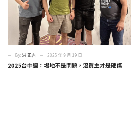
By:
洪 正吉
2025 年 9 月 19 日
2025台中週：場地不是問題，沒買主才是硬傷