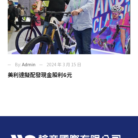
By:
Admin
2024 年 3 月 15 日
美利達擬配發現金股利6元