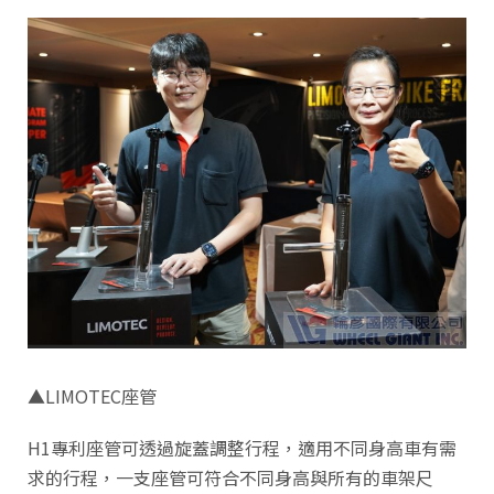
▲LIMOTEC座管
H1專利座管可透過旋蓋調整行程，適用不同身高車有需
求的行程，一支座管可符合不同身高與所有的車架尺