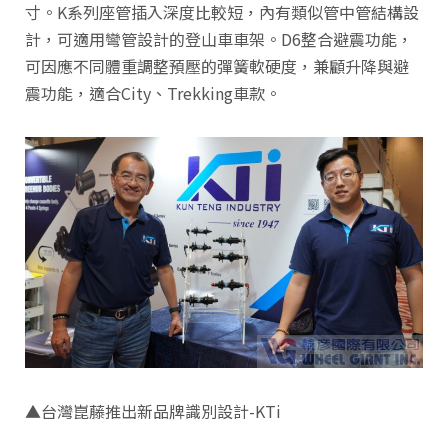
寸。K系列座管插入深度比較短，內有類似管中管結構設
計，可適用彎管設計的登山車車架。D6整合避震功能，
可因應不同體重調整預壓的彈簧軟硬度，兼顧升降與避
震功能，適合City、Trekking車款。
▲台灣崑藤推出新品牌識別設計-KTi