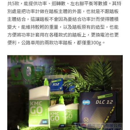
共5款，能提供功率、迴轉數、左右腳平衡等數據。其特
別處是把功率計做在踏板主體的外面，也就是不跟踏板
主體結合，這讓踏板不會因為要結合功率計而使得體積
變大，能維持較輕的重量，以及踏板原有的造型，也能
方便將功率計套用在各種款式的踏板上，更換電池也更
便利，公路車用的兩款功率踏板，都僅重300g。