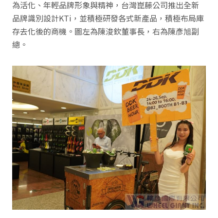
為活化、年輕品牌形象與精神，台灣崑藤公司推出全新
品牌識別設計KTi，並積極研發各式新產品，積極布局庫
存去化後的商機。圖左為陳浚欽董事長，右為陳彥旭副
總。