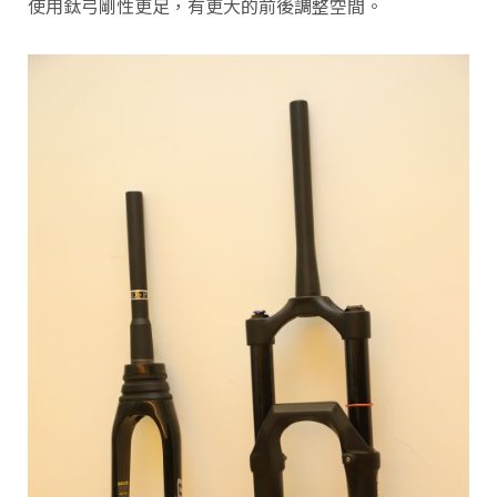
使用鈦弓剛性更足，有更大的前後調整空間。