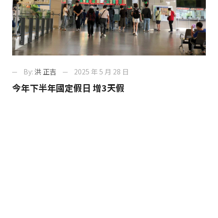
By:
洪 正吉
2025 年 5 月 28 日
今年下半年國定假日 增3天假