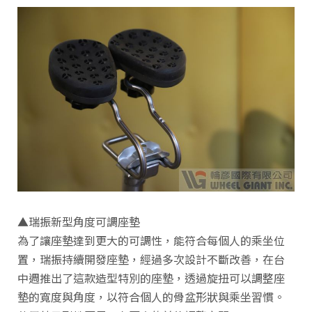
▲瑞振新型角度可調座墊
為了讓座墊達到更大的可調性，能符合每個人的乘坐位
置，瑞振持續開發座墊，經過多次設計不斷改善，在台
中週推出了這款造型特別的座墊，透過旋扭可以調整座
墊的寬度與角度，以符合個人的骨盆形狀與乘坐習慣。