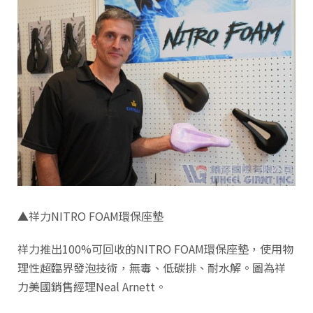
▲祥力NITRO FOAM環保座墊
祥力推出100%可回收的NITRO FOAM環保座墊，使用物
理性超臨界發泡技術，無毒、低碳排、耐水解。圖為祥
力美國銷售經理Neal Arnett。