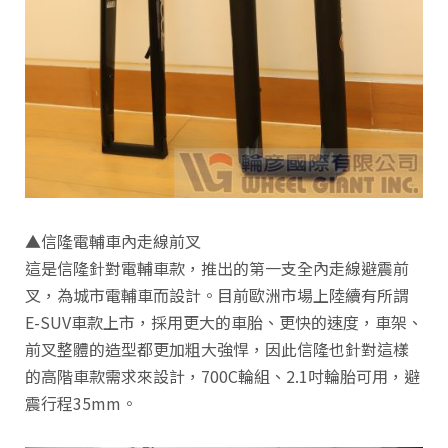
▲信隆電輔車內走線前叉
這是信隆針對電輔車款，推出的第一支全內走線避震前
叉，為城市電輔車而設計。目前歐洲市場上陸續有所謂
E-SUV車款上市，採用更大的車胎、更快的速度，車架、
前叉整體的造型都更加粗大強悍，因此信隆也針對這樣
的高階車款需求來設計，700C輪組、2.1吋輪胎可用，避
震行程35mm。