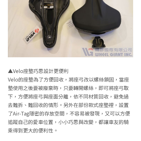
▲Velo座墊巧思設計更便利
Velo的座墊為了方便回收，將座弓改以螺絲鎖固，當座
墊使用之後要被廢棄時，只要轉開螺絲，即可將座弓取
下，方便將座弓與座面分離，依不同材質回收，避免過
去難拆、難回收的情形。另外在部份款式座墊裡，設置
了Air-Tag隱密的存放空間，不容易被發現，又可以方便
追蹤自己的愛車位置，小小巧思與改變，都讓車友的騎
乘得到更大的便利性。