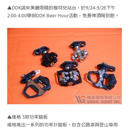
▲DDK請來美麗吸睛的模特兒站台，於9/24-9/26下午
2:00-4:00舉辦DDK Beer Hour活動，免費啤酒喝到飽。
▲維格 5款功率踏板
維格推出一系列的功率計踏板，包含公路車與登山車用