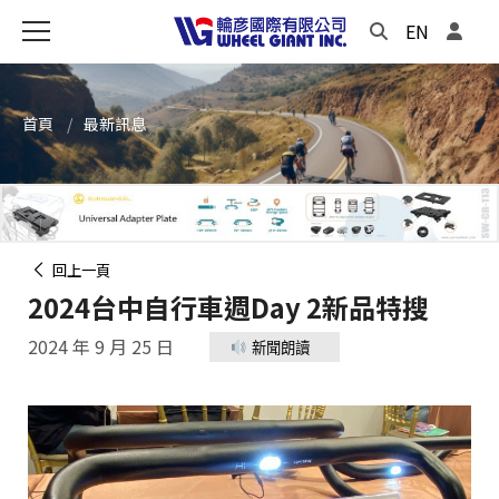
EN
首頁
最新訊息
回上一頁
2024台中自行車週Day 2新品特搜
2024 年 9 月 25 日
新聞朗讀