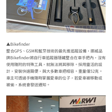
▲Bikefinder
整合GPS、GSM和藍牙技術的最先進追蹤設備，挪威品
牌Bikefinder將自行車追蹤器隱藏整合在車手把內，沒有
使用隨附的特殊工具，就無法將其移除。採用靈活的設
計，安裝快速簡便，與大多數車把相容。重量僅52克。
車主可透過手機隨時掌握愛車的位子，若愛車被移動或
被偷，系統會發送通知。