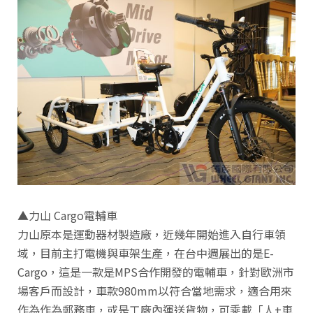
▲力山 Cargo電輔車
力山原本是運動器材製造廠，近幾年開始進入自行車領
域，目前主打電機與車架生產，在台中週展出的是E-
Cargo，這是一款是MPS合作開發的電輔車，針對歐洲市
場客戶而設計，車款980mm以符合當地需求，適合用來
作為作為郵務車，或是工廠內運送貨物，可乘載「人+車