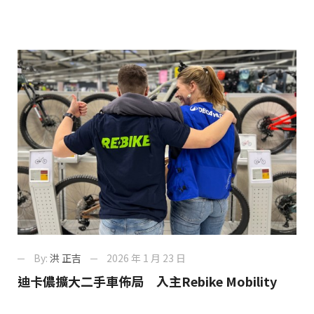
By:
洪 正吉
2026 年 1 月 23 日
迪卡儂擴大二手車佈局 入主Rebike Mobility