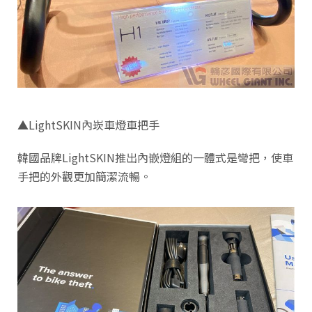
▲LightSKIN內崁車燈車把手
韓國品牌LightSKIN推出內嵌燈組的一體式是彎把，使車
手把的外觀更加簡潔流暢。