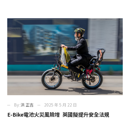
By:
洪 正吉
2025 年 5 月 22 日
E-Bike電池火災風險增 英國擬提升安全法規