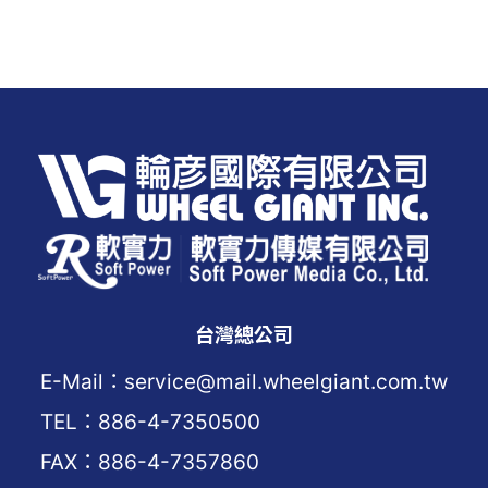
台灣總公司
E-Mail：service@mail.wheelgiant.com.tw
TEL：886-4-7350500
FAX：886-4-7357860