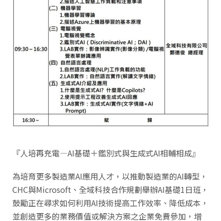
『人培再充電—AI基礎＋鑑別式與生成式AI相輔相成』
為培育更多製造業AI應用人才，以推動製造業的AI轉型，
CHC與Microsoft、全域科技合作規劃舉辦AI基礎1日班，
鼓勵正在尋求如何利用AI技術提高工作效率、降低成本，
並創造更多的業務價值或解決方案之企業免費參加，增