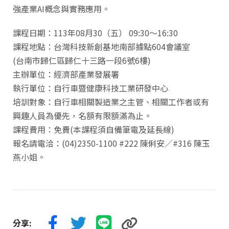
強產業AI概念與實務應用。
課程日期：113年08月30（五） 09:30～16:30
課程地點：台灣科技新創基地南部據點604會議室
(台南市歸仁區歸仁十三路一段6號6樓)
主辦單位：經濟部產業發展署
執行單位：自行車暨健康科技工業研發中心
培訓對象：自行車相關製造業之主管、相關工作者或有
興趣人員為優先，名額有限額滿為止。
課程費用：免費(本課程須自備筆電及延長線)
報名請電洽：(04)2350-1100 #222 陳俐安／#316 陳玉
燕小姐。
分享: