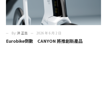
By:
洪 正吉
2026 年 6 月 2 日
Eurobike倒數 CANYON 將推創新產品