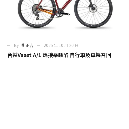
By:
洪 正吉
2025 年 10 月 20 日
台製Vaast A/1 焊接暴缺陷 自行車及車架召回