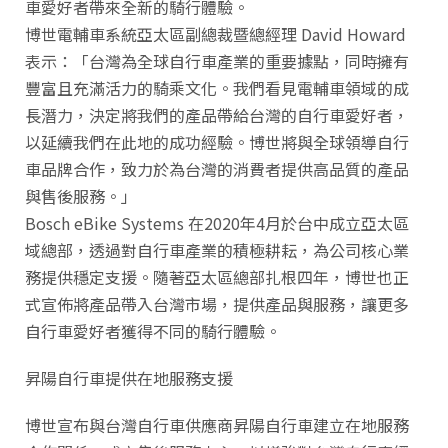
車愛好者帶來全新的騎行體驗。
博世電輔車系統亞太區副總裁暨總經理 David Howard
表示：「台灣為全球自行車產業的重要據點，同時擁有
豐富且充滿活力的騎乘文化。我們看見電輔車領域的成
長潛力，決定將我們的產品帶給台灣的自行車愛好者，
以延續我們在此地的成功經驗。博世將與全球領導自行
車品牌合作，致力於為台灣的消費者提供高品質的產品
與售後服務。」
Bosch eBike Systems 在2020年4月於台中成立亞太區
域總部，透過對自行車產業的積極耕耘，為公司核心業
務提供穩定支援。隨著亞太區總部扎根四年，博世也正
式宣佈將產品帶入台灣市場，提供產品與服務，讓更多
自行車愛好者獲得不同的騎行體驗。
昇陽自行車提供在地服務支援
博世宣布與台灣自行車供應商昇陽自行車建立在地服務