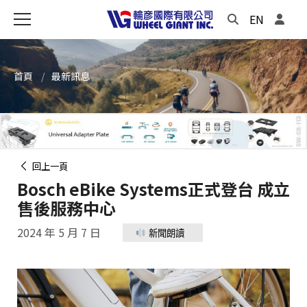
EN
首頁
最新訊息
回上一頁
Bosch eBike Systems正式登台 成立
售後服務中心
2024 年 5 月 7 日
新聞朗讀