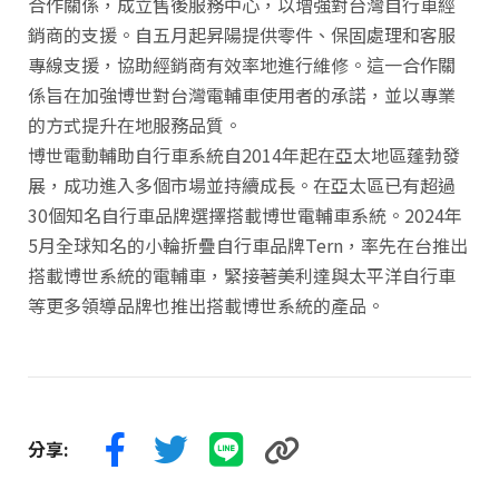
合作關係，成立售後服務中心，以增強對台灣自行車經
銷商的支援。自五月起昇陽提供零件、保固處理和客服
專線支援，協助經銷商有效率地進行維修。這一合作關
係旨在加強博世對台灣電輔車使用者的承諾，並以專業
的方式提升在地服務品質。
博世電動輔助自行車系統自2014年起在亞太地區蓬勃發
展，成功進入多個市場並持續成長。在亞太區已有超過
30個知名自行車品牌選擇搭載博世電輔車系統。2024年
5月全球知名的小輪折疊自行車品牌Tern，率先在台推出
搭載博世系統的電輔車，緊接著美利達與太平洋自行車
等更多領導品牌也推出搭載博世系統的產品。
分享: