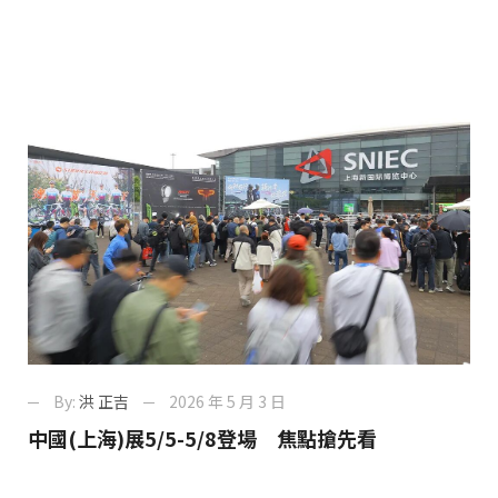
By:
洪 正吉
2026 年 5 月 3 日
中國(上海)展5/5-5/8登場 焦點搶先看