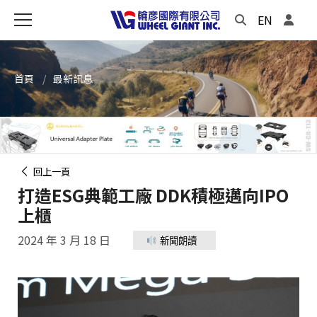
EN
首頁
最新訊息
回上一頁
打造ESG典範工廠 DDK積極邁向IPO
上櫃
2024 年 3 月 18 日
新聞朗讀