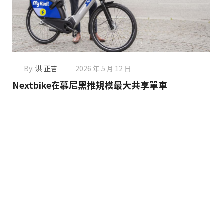
By:
洪 正吉
2026 年 5 月 12 日
Nextbike在慕尼黑推規模最大共享單車