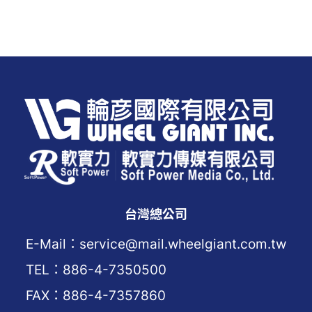
台灣總公司
E-Mail：service@mail.wheelgiant.com.tw
TEL：886-4-7350500
FAX：886-4-7357860