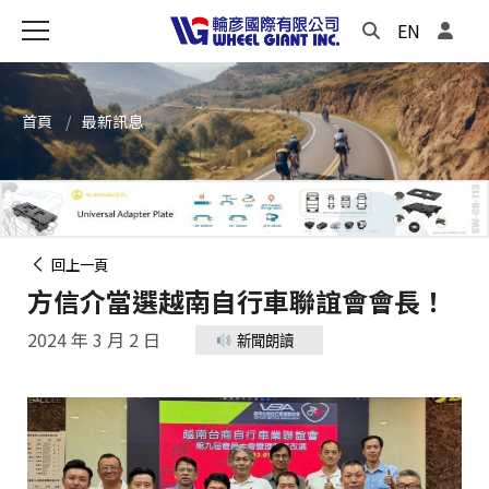
EN
首頁
最新訊息
回上一頁
方信介當選越南自行車聯誼會會長！
2024 年 3 月 2 日
新聞朗讀