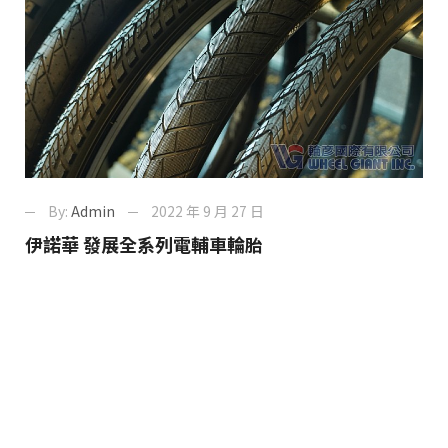
By:
Admin
2022 年 9 月 27 日
伊諾華 發展全系列電輔車輪胎