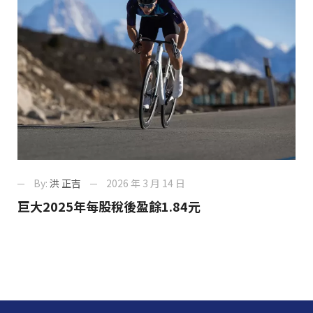
By:
洪 正吉
2026 年 3 月 14 日
巨大2025年每股稅後盈餘1.84元