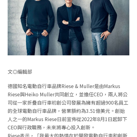
文◎編輯部
德國知名電動自行車品牌Riese & Muller是由Markus
Riese與Heiko Muller共同創立，並擔任CEO，兩人將公
司從一家折疊自行車初創公司發展為擁有超過900名員工
的全球電動自行車品牌，營業額約為3.51億美元。創始
人之一的Markus Riese日前宣佈從2022年8月1日起卸下
CEO與行政職務，未來將專心投入創新。
Riese表示，「我最大的熱情在於開發電動自行車和創新