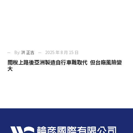
By:
洪 正吉
2025 年 8 月 15 日
關稅上路後亞洲製造自行車難取代 但台廠風險變
大