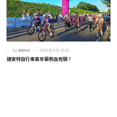
By:
Admin
2025 年 9 月 23 日
捷安特自行車嘉年華熱血完騎！