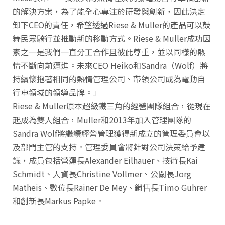
的解決方案，為了能全心專注於研發與創新，因此決定
卸下CEO的責任，希望透過Riese & Muller的產品可以鼓
舞民眾騎行並推動新的移動方式。Riese & Muller成功因
素之一是我們一直分工合作且彼此尊重，並以同樣的熱
情不斷向前邁進。未來CEO Heiko和Sandra（Wolf）將
持續懷抱著相同的熱情管理公司、帶領公司成為電動自
行車領域的領導品牌。」
Riese & Muller原本超級鐵三角的經營團隊組合，從現在
起成為雙人組合，Muller和2013年加入管理團隊的
Sandra Wolf將繼續經營管理獲得新成立的管理委員會以
及部門主管的支持。管理委員會將針對公司決策給予建
議，成員包括營運長Alexander Eilhauer、技術長Kai
Schmidt、人資長Christine Vollmer、公關長Jorg
Matheis、數位長Rainer De Mey、銷售長Timo Guhrer
和創新長Markus Papke。