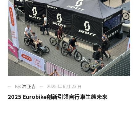
By:
洪 正吉
2025 年 6 月 23 日
2025 Eurobike創新引領自行車生態未來