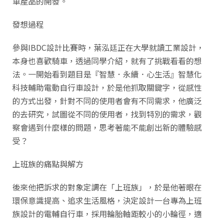
車產品的開發。
發想過程
參與IBDC設計比賽時，葉泓廷正在大學就讀工業設計，
本身也喜歡騎車，透過同學介紹，就有了挑戰看看的想
法。一開始看到題目是『智慧．永續．心生活』智慧化
科技輔助電動自行車設計，於是他抓取關鍵字，從感性
的方式出發，針對不同的使用者會有不同需求，他廣泛
的去研究，試圖從不同的使用者，找到特別的需求，觀
察會遇到什麼樣的問題，思考著能不能創出新的體驗感
受？
上班族的痛點與解方
後來他把訴求的對象定調在「上班族」，於是他著眼在
環保意識提高、追求生活風格，決定設計一台專為上班
族設計的電輔自行車，採用輪胎軸距較小的小輪徑，適