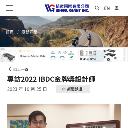
EN
首頁
最新訊息
回上一頁
專訪2022 IBDC金牌獎設計師
2023 年 10 月 25 日
新聞朗讀