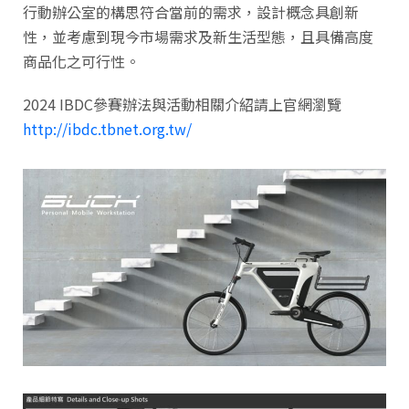
行動辦公室的構思符合當前的需求，設計概念具創新
性，並考慮到現今市場需求及新生活型態，且具備高度
商品化之可行性。
2024 IBDC參賽辦法與活動相關介紹請上官網瀏覽
http://ibdc.tbnet.org.tw/