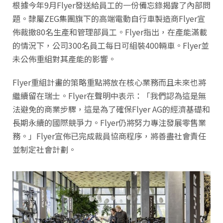
根據今年9月Flyer發送給員工的一份備忘錄揭露了內部問
題。隸屬ZEG集團旗下的高端電動自行車製造商Flyer宣
佈裁撤80名生產和管理部員工。Flyer指出，在產能滿載
的情況下，公司300名員工每日可組裝400輛車。Flyer並
未公佈重組對其產能的影響。
Flyer重組計畫的策略重點將放在核心業務而且未來也將
繼續留在瑞士。Flyer在聲明中表示：「我們認為這是無
法避免的商業步驟，這是為了確保Flyer AG的經濟基礎和
長期永續的國際競爭力。Flyer仍將努力專注發展零售業
務。」Flyer宣佈已完成裁員協商程序，將善盡社會責任
並制定社會計劃。