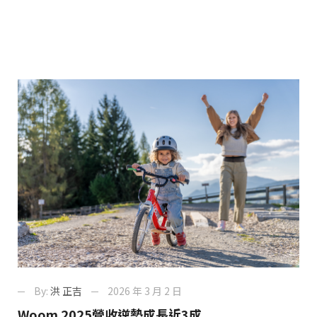
By:
洪 正吉
2026 年 3 月 2 日
Woom 2025營收逆勢成長近3成