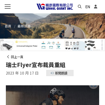
EN
首頁
最新訊息
回上一頁
瑞士Flyer宣布裁員重組
2023 年 10 月 17 日
新聞朗讀