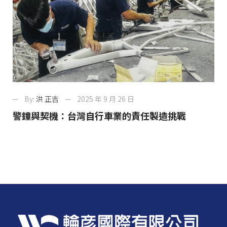
By:
洪 正吉
2025 年 9 月 26 日
警鐘與契機：台灣自行車業的責任製造挑戰