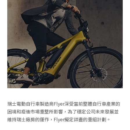
瑞士電動自行車製造商Flyer深受當前整體自行車產業的
困境和疫後市場重整所影響，為了穩定公司未來發展並
維持瑞士廠房的運作，Flyer擬定詳盡的重組計劃。