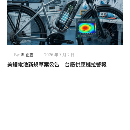
By:
洪 正吉
2026 年 7 月 2 日
美鋰電池新規草案公告 台廠供應鏈拉警報