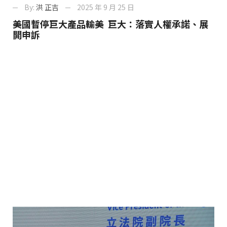
By:
洪 正吉
2025 年 9 月 25 日
美國暫停巨大產品輸美 巨大：落實人權承諾、展
開申訴