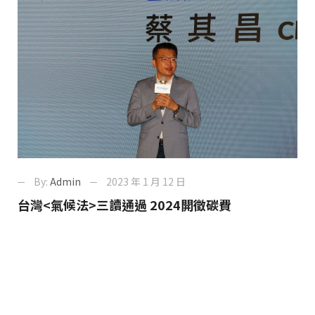
By:
Admin
2023 年 1 月 12 日
台灣<氣候法>三讀通過 2024開徵碳費