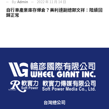
By:
Admin
2022 年 11 月 14 日
自行車產業庫存爆倉？美利達副總鄭文祥：陸續回
歸正常
台灣總公司