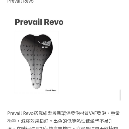
Prevail Revo
Prevail Revo搭載維樂最新環保發泡材質VAF發泡，重量
極輕，減震效果良好。出色的低導熱性使坐墊不易升
溫，在騎行時長期保持高支撐性。底殼是取自天然植物