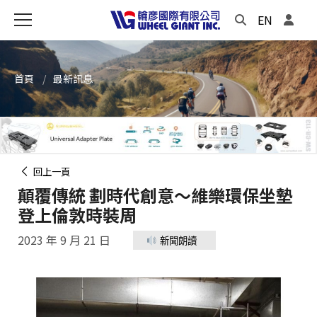
EN
首頁
最新訊息
回上一頁
顛覆傳統 劃時代創意～維樂環保坐墊
登上倫敦時裝周
2023 年 9 月 21 日
新聞朗讀