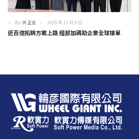
By:
洪 正吉
2025 年 12 月 4 日
近百億拓銷方案上路 經部加碼助企業全球搶單