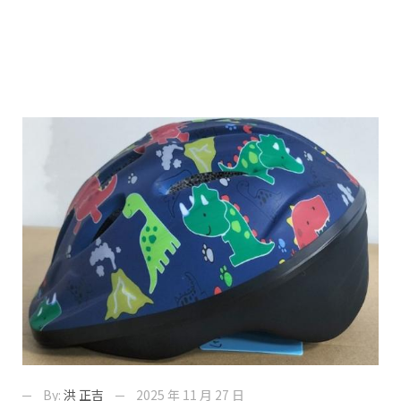
By:
洪 正吉
2025 年 11 月 27 日