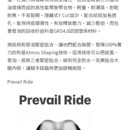
油提煉而成的高性能聚胺聚合物，輕量，耐潮濕，耐乾
耐寒，不易裂開。隱藏式Y Cut設計，配合前段加長透
孔，能保持底版彈性，有效釋放壓力，減少壓迫。而包
裹發泡的回收紗皮料是GRS4.0認證環保材料。
將底殼和發泡緊密貼合、讓他們配合無間，發揮100%實
力的則是Atmos Shaping技術。這項技術可以把皮面、
發泡、底殼三者緊密貼合，做到完全防水。完美貼合大
腿內側，讓騎手踩踏時更加順暢無阻。
Prevail Ride