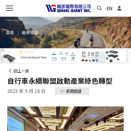
EN
首頁
最新訊息
回上一頁
自行車永續聯盟啟動產業綠色轉型
2023 年 9 月 18 日
新聞朗讀