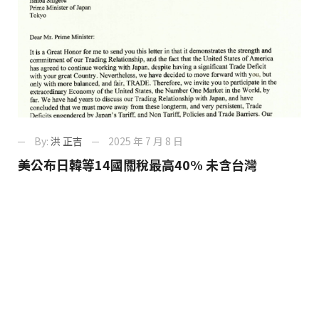
By:
洪 正吉
2025 年 7 月 8 日
美公布日韓等14國關稅最高40% 未含台灣