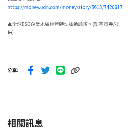
https://money.udn.com/money/story/5613/7420817
▲全球ESG企業永續經營轉型脈動論壇。(凱基證券/提
供)
分享:
相關訊息