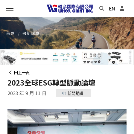
EN
首頁
最新訊息
回上一頁
2023全球ESG轉型脈動論壇
2023 年 9 月 11 日
新聞朗讀