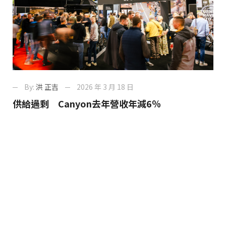
By:
洪 正吉
2026 年 3 月 18 日
供給過剩 Canyon去年營收年減6％