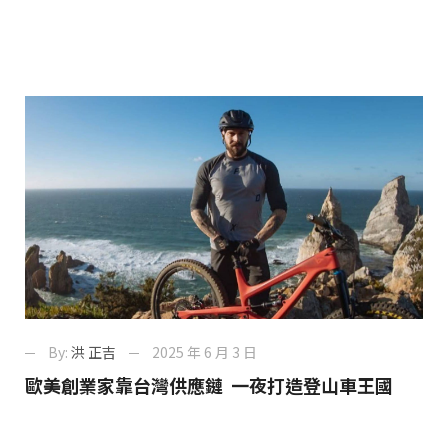
By:
洪 正吉
2025 年 6 月 3 日
歐美創業家靠台灣供應鏈 一夜打造登山車王國