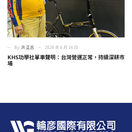
By:
洪 正吉
2026 年 6 月 16 日
KHS功學社單車聲明：台灣營運正常，持續深耕市
場