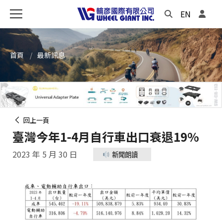
EN
首頁
最新訊息
回上一頁
臺灣今年1-4月自行車出口衰退19%
2023 年 5 月 30 日
新聞朗讀