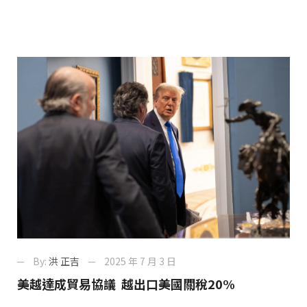
By:
洪 正吉
2025 年 7 月 3 日
美越達成貿易協議 越出口美國關稅20%