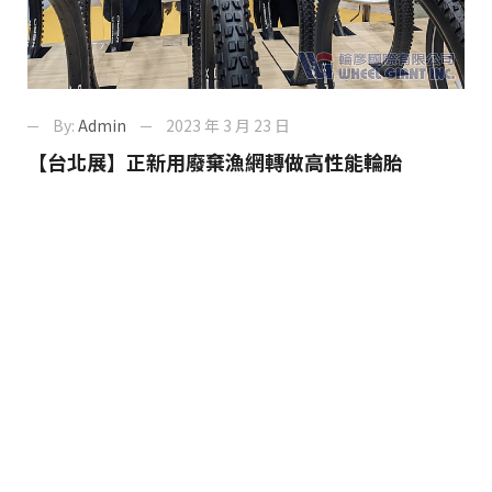
By:
Admin
2023 年 3 月 23 日
【台北展】正新用廢棄漁網轉做高性能輪胎