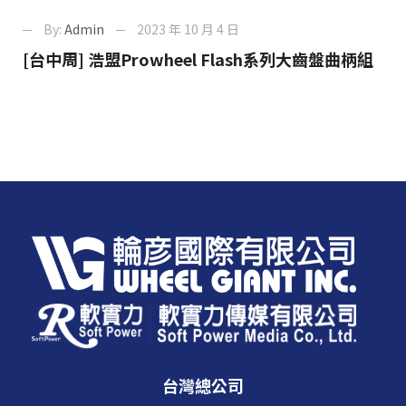
By:
Admin
2023 年 10 月 4 日
[台中周] 浩盟Prowheel Flash系列大齒盤曲柄組
台灣總公司