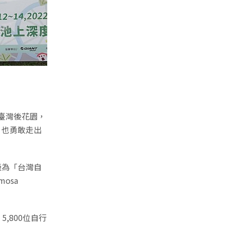
訪臺灣後花園，
）也勇敢走出
級為「台灣自
osa
,800位自行