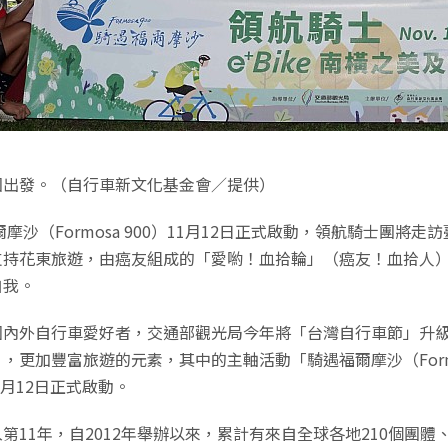
團出發。（自行車新文化基金會／提供）
爾摩沙（Formosa 900）11月12日正式啟動，領航騎士團將走
支持花東旅遊，由癌友組成的「愛喲！血拾輪」（癌友！血拾人
自我。
國內外自行車愛好者，交通部觀光局今年將「台灣自行車節」升
，更加豐富旅遊的元素，其中的主軸活動「騎遇福爾摩沙（Form
1月12日正式啟動。
第11年，自2012年舉辦以來，累計有來自全球各地210個團體、5