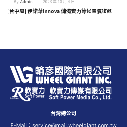
By:
Admin
2023 年 10 月 4 日
[台中周] 伊諾華Innova 儲備實力等候景氣復甦
台灣總公司
E-Mail：service@mail.wheelgiant.com.tw