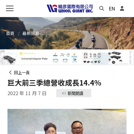
EN
首頁
最新訊息
回上一頁
巨大前三季總營收成長14.4%
2022 年 11 月 7 日
新聞朗讀