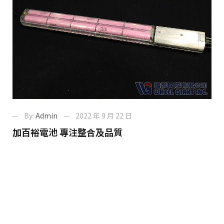
By:
Admin
2022 年 9 月 22 日
加百裕電池 專注整合及品質