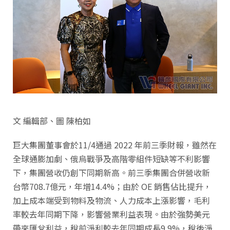
文 編輯部、圖 陳柏如
巨大集團董事會於11/4通過 2022 年前三季財報，雖然在
全球通膨加劇、俄烏戰爭及高階零組件短缺等不利影響
下，集團營收仍創下同期新高。前三季集團合併營收新
台幣708.7億元，年增14.4%；由於 OE 銷售佔比提升，
加上成本端受到物料及物流、人力成本上漲影響，毛利
率較去年同期下降，影響營業利益表現。由於強勢美元
帶來匯兌利益，稅前淨利較去年同期成長9.9%，稅後淨