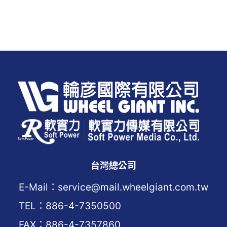
台灣總公司
E-Mail：service@mail.wheelgiant.com.tw
TEL：886-4-7350500
FAX：886-4-7357860