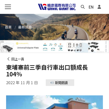
EN
首頁
最新訊息
回上一頁
柬埔寨前三季自行車出口額成長
104%
2022 年 11 月 1 日
新聞朗讀