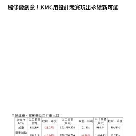
鏈條變創意！KMC用設計競賽玩出永續新可能