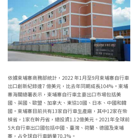
依據柬埔寨商務部統計，2022 年1月至9月柬埔寨自行車
出口創新紀錄達7 億美元，比去年同期成長104%。柬埔
寨海關總署表示，柬埔寨自行車主要出口市場包括美
國、英國、歐盟、加拿大、東協10國、日本、中國和韓
國。柬埔寨目前共有13家自行車生產廠，其中12家在柴
楨省，1家在幹丹省，總投資1.12億美元。2021年全球前
5大自行車出口國包括中國、臺灣、荷蘭、德國及柬埔
寨，占全球自行車銷量70.3%。