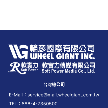
台灣總公司
E-Mail：service@mail.wheelgiant.com.tw
TEL：886-4-7350500