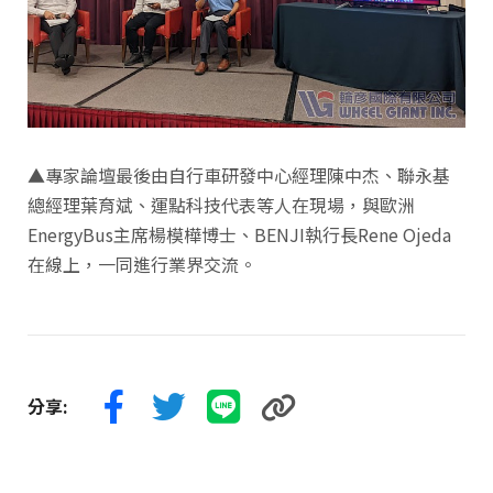
▲專家論壇最後由自行車研發中心經理陳中杰、聯永基
總經理葉育斌、運點科技代表等人在現場，與歐洲
EnergyBus主席楊模樺博士、BENJI執行長Rene Ojeda
在線上，一同進行業界交流。
分享: