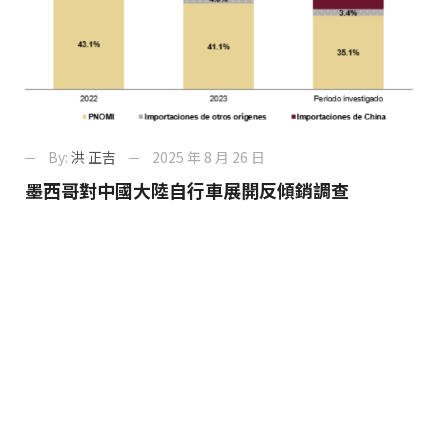
By:
洪 正吉
2025 年 8 月 26 日
墨西哥對中國大陸自行車展開反傾銷調查