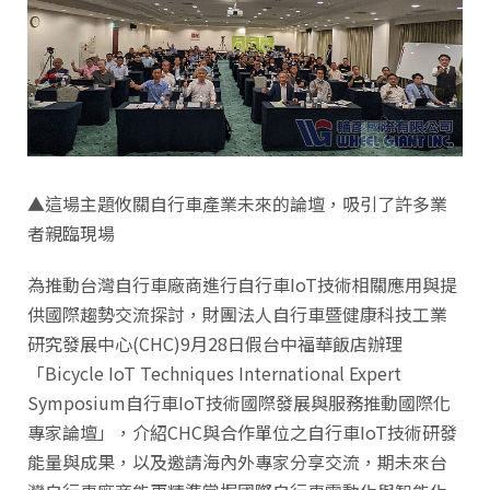
▲這場主題攸關自行車產業未來的論壇，吸引了許多業
者親臨現場
為推動台灣自行車廠商進行自行車IoT技術相關應用與提
供國際趨勢交流探討，財團法人自行車暨健康科技工業
研究發展中心(CHC)9月28日假台中福華飯店辦理
「Bicycle IoT Techniques International Expert
Symposium自行車IoT技術國際發展與服務推動國際化
專家論壇」，介紹CHC與合作單位之自行車IoT技術研發
能量與成果，以及邀請海內外專家分享交流，期未來台