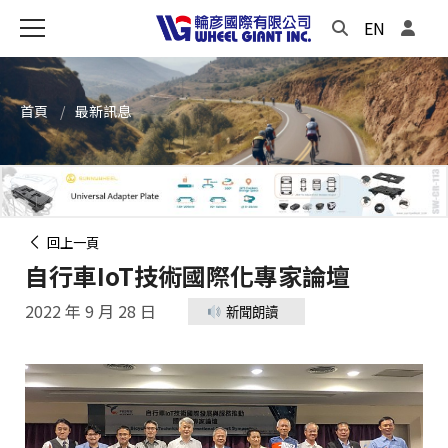
EN
首頁
最新訊息
回上一頁
自行車IoT技術國際化專家論壇
2022 年 9 月 28 日
新聞朗讀