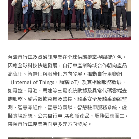
台灣自行車及資通訊產業在全球供應鏈掌握關鍵角色，
因應全球科技快速發展，自行車產業跨域合作朝向產品
高值化、智慧化與服務化方向發展，推動自行車聯網
（Internet of Things，簡稱IoT）及其相關服務發展，
如電控、電池、馬達等三電系統數據及異常代碼雲端查
詢服務、騎乘數據蒐集及監控、騎乘安全及騎乘距離監
測、智慧零組件、智慧防竊鎖、智慧駐車服務系統、虛
擬實境系統、公共自行車..等創新產品、服務因應而生，
帶領自行車產業朝向更多元方向發展。