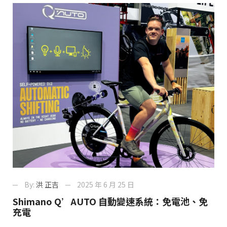
By:
洪 正吉
2025 年 6 月 25 日
Shimano Q’AUTO 自動變速系統：免電池、免
充電