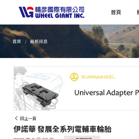
首頁
首頁
最新訊息
產品採購指南 TBS
全球電動自行車專刊 EBS
回上一頁
伊諾華 發展全系列電輔車輪胎