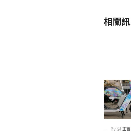
相關訊
By:
洪 正吉