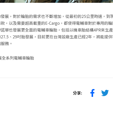
發展，對於輪胎的需求也不斷增加，從最初的25公里時速，到現
款，以及需要超高載重的E-Cargo，都使得電輔車對於專用的
諾華也發展更全面的電輔車輪胎，包括以機車胎結構4PR來生
27.5、29吋胎發展，目前更在台灣設廠生產已經2年，將能提
與服務。
展全系列電輔車輪胎
分享: