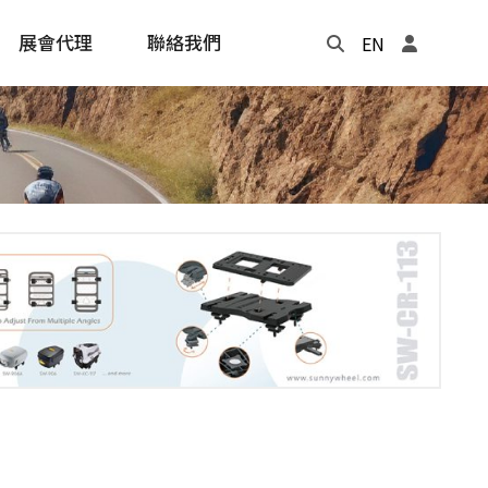
展會代理
聯絡我們
EN
Update
年度記事本
cling
e