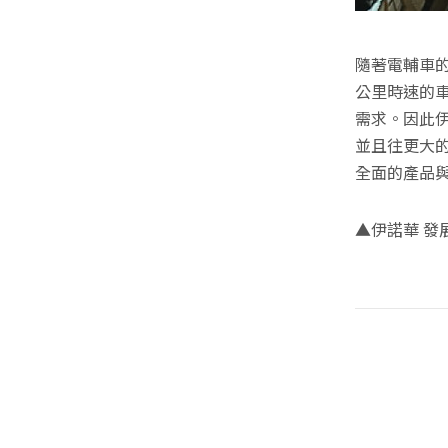
隨著電輔車的
公里時速的車
需求。因此伊
並且往更大的
全面的產品
▲伊諾華 發