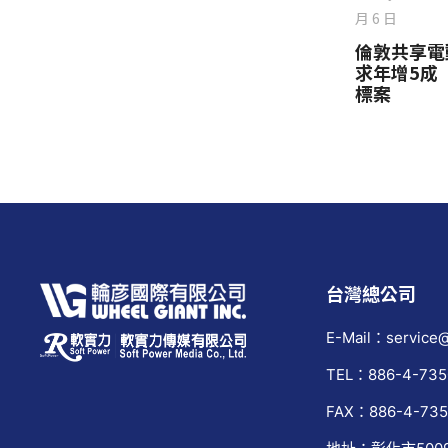
月 6 日
倫敦共享電
求年增5成
標案
台灣總公司
E-Mail：service@
TEL：886-4-735
FAX：886-4-735