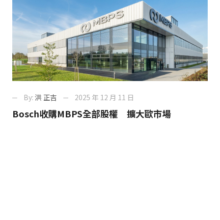
By:
洪 正吉
2025 年 12 月 11 日
Bosch收購MBPS全部股權 擴大歐市場