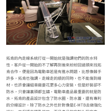
拓肯的內走線系統打從一開始就是強調他們的防水特
性，客戶從一開始的不了解再到後來紛紛回過頭來找拓
肯合作，便是因為電動車若是有進水問題，比想像棘手
許多，拓肯也強調，走線走的順的同時，也不能傷到線
材，也許會讓組車廠要花更多心力安裝，但是好裝卻不
防水，只會讓裏頭都生鏽，電動車產品最重要的就是防
水，拓肯的產品設計包含了防水圈、防水蓋，還有專利
的分線設計，除了防水之外也針對像是E-MTB去做強化