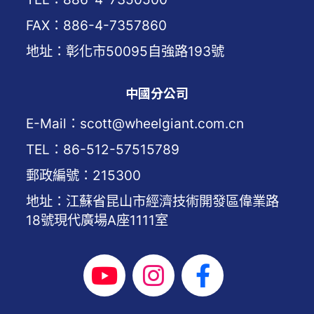
FAX：886-4-7357860
地址：彰化市50095自強路193號
中國分公司
E-Mail：scott@wheelgiant.com.cn
TEL：86-512-57515789
郵政編號：215300
地址：江蘇省昆山市經濟技術開發區偉業路
18號現代廣場A座1111室