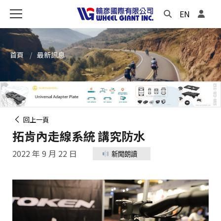
EN
首頁
最新訊息
回上一頁
拓肯內走線系統 講究防水
2022 年 9 月 22 日
新聞朗讀