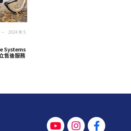
2024 年 5
e Systems
成立售後服務