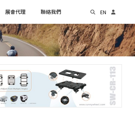
展會代理
聯絡我們
EN
Update
年度記事本
cling
e