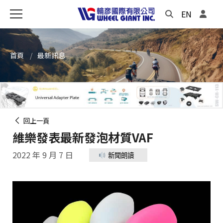
EN
首頁
最新訊息
回上一頁
維樂發表最新發泡材質VAF
2022 年 9 月 7 日
新聞朗讀