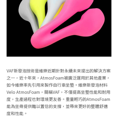
VAF新發泡技術是維樂近期針對永續未來提出的解決方案
之一，近十年來，AtmosFoam被廣泛運用於其他產業，
如今維樂率先引用來製作自行車坐墊。維樂新發泡材料
Velo AtmosFoam，簡稱VAF，不僅提高坐墊性能和耐用
度，生產過程也對環境更友善。重量輕巧的AtmosFoam
能為坐骨提供難以置信的支撐，並帶來更好的整體舒適
度和性能。