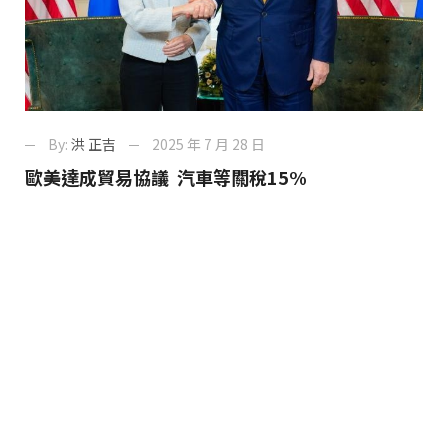
By:
洪 正吉
2025 年 7 月 28 日
歐美達成貿易協議 汽車等關稅15%