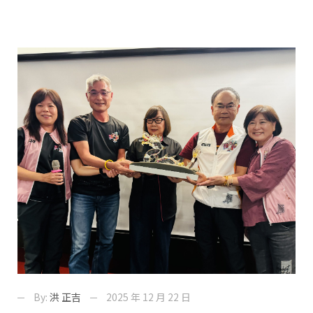
By:
洪 正吉
2025 年 12 月 22 日