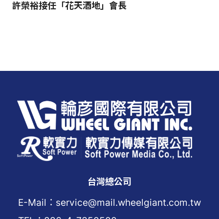
許榮裕接任「花天酒地」會長
台灣總公司
E-Mail：service@mail.wheelgiant.com.tw