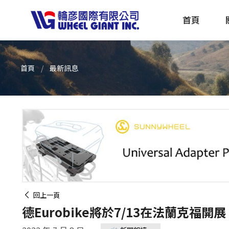
首頁
首頁
最新訊息
產品採購指南 TBS
全球電動自行車專刊 EBS
回上一頁
德Eurobike將於7/13在法蘭克福開展