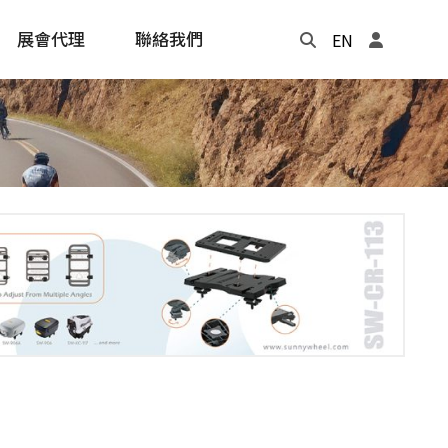
展會代理
聯絡我們
EN
Update
年度記事本
cling
e