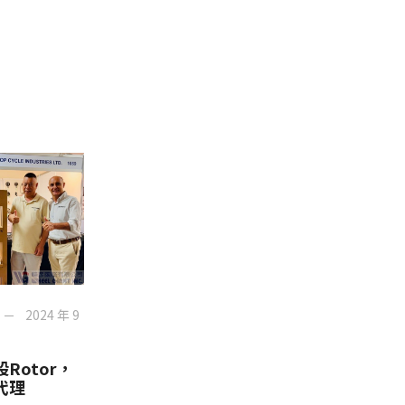
2024 年 9
Rotor，
代理