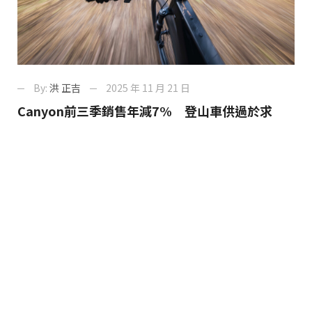
By:
洪 正吉
2025 年 11 月 21 日
Canyon前三季銷售年減7% 登山車供過於求