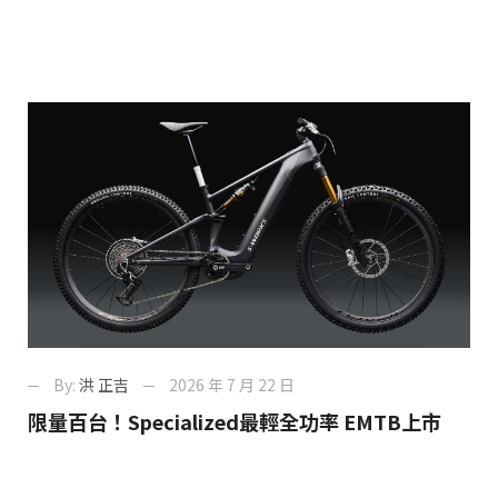
By:
洪 正吉
2026 年 7 月 22 日
限量百台！Specialized最輕全功率 EMTB上市