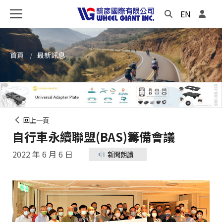
EN
首頁
最新訊息
回上一頁
自行車永續聯盟(BAS)籌備會議
2022 年 6 月 6 日
新聞朗讀