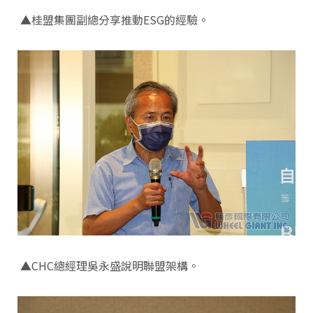
▲桂盟集團副總分享推動ESG的經驗。
▲CHC總經理吳永盛說明聯盟架構。