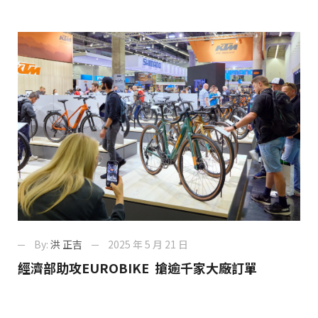
By:
洪 正吉
2025 年 5 月 21 日
經濟部助攻EUROBIKE 搶逾千家大廠訂單