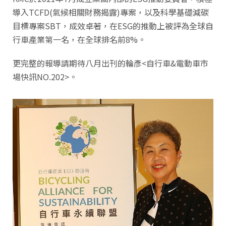
導入TCFD(氣候相關財務揭露)專案，以及科學基礎減碳
目標專案SBT，成效卓著，在ESG的推動上被評為全球自
行車產業第一名，在全球排名前8%。
更完整的報導請期待八月出刊的輪彥<自行車&電動車市
場快訊NO.202>。