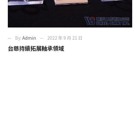
By:
Admin
2022 年 9 月 21 日
台慈持續拓展軸承領域