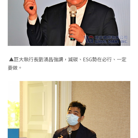
▲巨大執行長劉湧昌強調，減碳、ESG勢在必行、一定
要做。