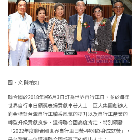
圖、文 陳柏如
聯合國於2018年將6月3日訂為世界自行車日，並於每年
世界自行車日頒獎表揚貢獻卓著人士。巨大集團創辦人
劉金標對台灣自行車騎乘風氣的提升以及自行車產業的
轉型升級貢獻良多，獲得聯合國高度肯定，特別頒發
「2022年度聯合國世界自行車日獎-特別終身成就獎」，
是台灣第一位獲得聯合國該獎項的傑出人士。