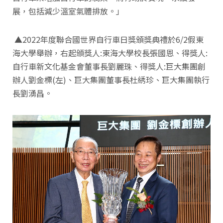
展，包括減少溫室氣體排放。」
▲2022年度聯合國世界自行車日獎頒獎典禮於6/2假東
海大學舉辦，右起頒獎人:東海大學校長張國恩、得獎人:
自行車新文化基金會董事長劉麗珠、得獎人:巨大集團創
辦人劉金標(左)、巨大集團董事長杜綉珍、巨大集團執行
長劉湧昌。