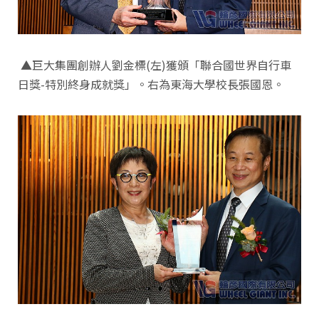
▲巨大集團創辦人劉金標(左)獲頒「聯合國世界自行車
日獎-特別終身成就獎」。右為東海大學校長張國恩。