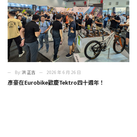
By:
洪 正吉
2026 年 6 月 26 日
彥豪在Eurobike歡慶Tektro四十週年！