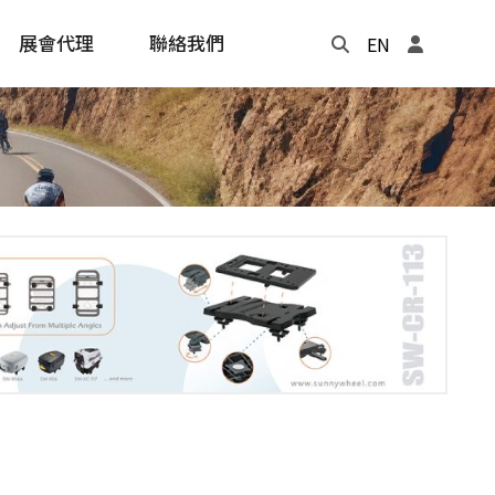
展會代理
聯絡我們
EN
Update
年度記事本
cling
e