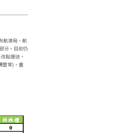
，有航港局、航
的部分，目前仍
戶改點運送。
調整等)，盡