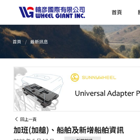
首頁
首頁
最新訊息
產品採購指南 TBS
全球電動自行車專刊 EBS
回上一頁
加班(加艙)、船舶及新增船舶資訊