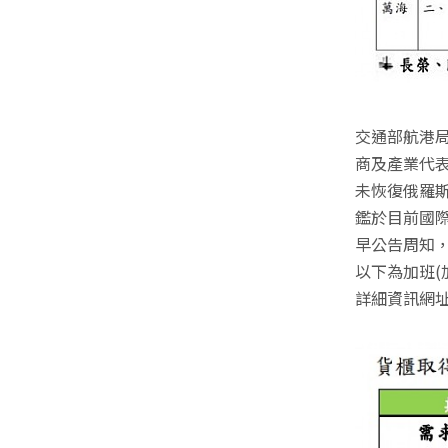
交通部航港局
商及產業代表
未恢復俄羅
鑑於目前國際
早公告周知
以下為加班(
詳細資訊網