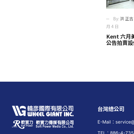
By:
洪 正吉
月 4 日
Kent 
公告拍賣設
台灣總公司
E-Mail：service@
TEL：886-4-735