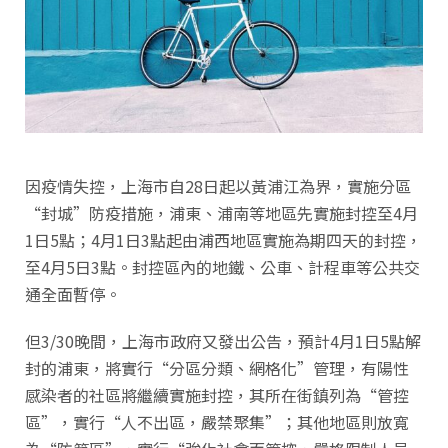
因疫情失控，上海市自28日起以黃浦江為界，實施分區
“封城”防疫措施，浦東、浦南等地區先實施封控至4月
1日5點；4月1日3點起由浦西地區實施為期四天的封控，
至4月5日3點。封控區內的地鐵、公車、計程車等公共交
通全面暫停。
但3/30晚間，上海市政府又發出公告，預計4月1日5點解
封的浦東，將實行“分區分類、網格化”管理，有陽性
感染者的社區將繼續實施封控，其所在街鎮列為“管控
區”，實行“人不出區，嚴禁聚集”；其他地區則放寬