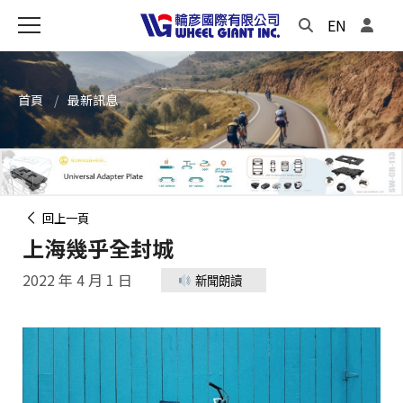
EN
首頁
最新訊息
回上一頁
上海幾乎全封城
2022 年 4 月 1 日
新聞朗讀