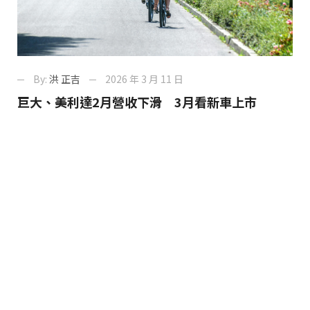
By:
洪 正吉
2026 年 3 月 11 日
巨大、美利達2月營收下滑 3月看新車上市