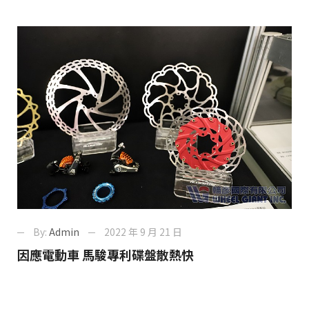
By:
Admin
2022 年 9 月 21 日
因應電動車 馬駿專利碟盤散熱快