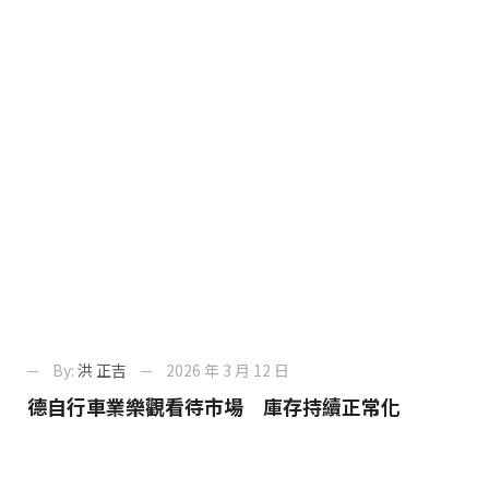
By:
洪 正吉
2026 年 3 月 12 日
德自行車業樂觀看待市場 庫存持續正常化