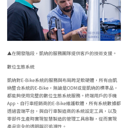
▲在開發階段，凱納的服務團隊提供客戶的技術支援。
數位生態系統
凱納對E-Bike系統的服務與布局跨足軟硬體，所有由凱
納整合系統的E-Bike，無論是ODM或是凱納的標準品，
都能夠使用完整的數位生態系統服務。終端用戶的手機
App、自行車經銷商的E-Bike維護軟體，所有系統數據都
透過雲端平台，與自行車製造商的系統設定工具，以及
零部件生產時實現智慧製造的管理工具串聯，從而實現
產品完全的透明與可追溯性。