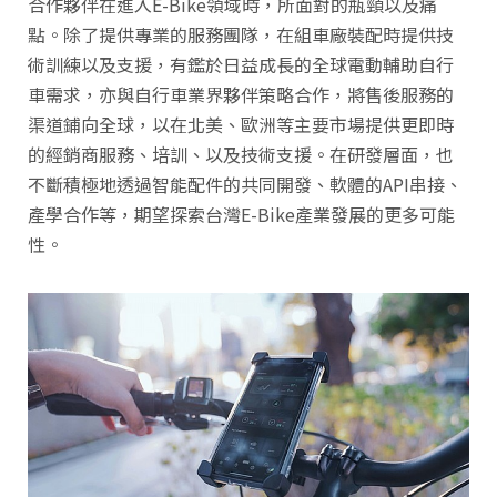
合作夥伴在進入E-Bike領域時，所面對的瓶頸以及痛
點。除了提供專業的服務團隊，在組車廠裝配時提供技
術訓練以及支援，有鑑於日益成長的全球電動輔助自行
車需求，亦與自行車業界夥伴策略合作，將售後服務的
渠道鋪向全球，以在北美、歐洲等主要市場提供更即時
的經銷商服務、培訓、以及技術支援。在研發層面，也
不斷積極地透過智能配件的共同開發、軟體的API串接、
產學合作等，期望探索台灣E-Bike產業發展的更多可能
性。