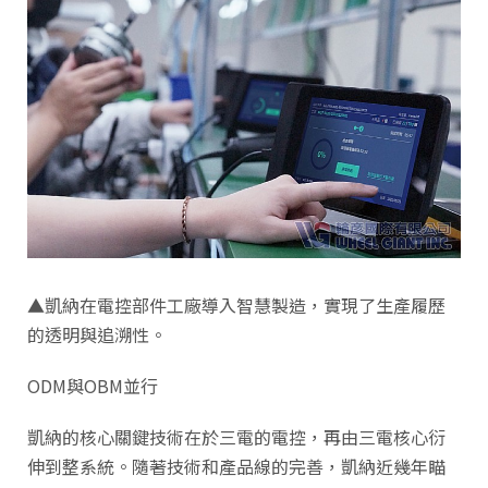
▲凱納在電控部件工廠導入智慧製造，實現了生產履歷
的透明與追溯性。
ODM與OBM並行
凱納的核心關鍵技術在於三電的電控，再由三電核心衍
伸到整系統。隨著技術和產品線的完善，凱納近幾年瞄