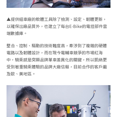
▲提供組車廠的軟體工具除了檢測、設定、韌體更新，
以確保出廠品質外，也建立了每台E-Bike的電控部件雲
端數據庫。
整合、控制、驅動的技術難度高，牽涉到了複雜的硬體
電路以及韌體設計，而在現今電輔車競爭的市場紅海
中，騎乘感是突顯品牌單車差異化的關鍵，所以凱納更
受到著重騎乘體驗的品牌大廠信賴，目前合作的客戶遍
及歐、美地區。