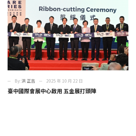
By:
洪 正吉
2025 年 10 月 22 日
臺中國際會展中心啟用 五金展打頭陣