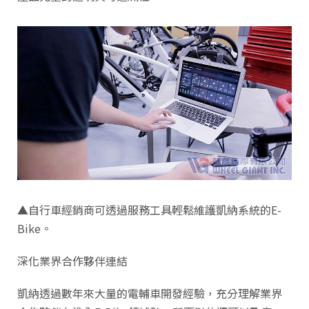
▲自行車經銷商可透過服務工具輕鬆維護凱納系統的E-
Bike。
深化業界合作夥伴連結
凱納透過數年來大量的電輔車開發經驗，充分理解業界