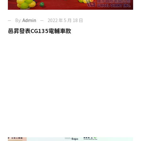
By:
Admin
2022 年 5 月 18 日
邑昇發表CG135電輔車款