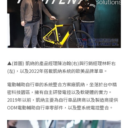
▲(首圖) 凱納的產品經理陳泊翰(右)與行銷經理林軒右
(左)，以及2022年搭載凱納系統的歐美品牌單車。
電動輔助自行車的系統整合方案廠凱納，坐落於台中精
密科技園區，擁有自主研發電控以及軟硬體的實力。
2019年以前，凱納主要為自行車品牌商以及製造商提供
ODM電動輔助自行車零部件，以及整系統電控整合。