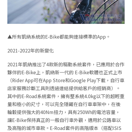
▲所有凱納系統的E-Bike都能夠連接標準的App。
2021-2022年的新變化
2021年凱納推出了4款新的驅動系統套件，已應用於合作
夥伴的E-Bike上，凱納新一代的 E-Bike軟體也正式上市
（Rider App可在App Store和Google Play下載，自行車
店家服務診斷工具則透過連結提供給客戶的經銷商）。
其中的E-Road系統套件，擁有整系統4.0kg以下的超輕重
量和極小的尺寸，可以完全隱藏在自行車車架中，在後
輪轂提供強大的40Nm扭力，具有250Wh的電池容量，
讓E-Bike保持真正的一般自行車外觀，適用於公路車以
及高階的城市車款。E-Road套件的高階版本（搭配ISIS