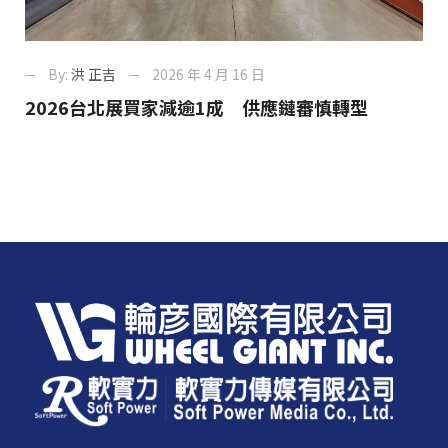
By:
洪 正吉
2026 年 4 月 16 日
2026台北展買家減逾1成 供應鏈審慎轉型