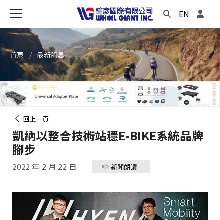
EN
首頁
最新訊息
回上一頁
凱納以整合技術站穩E-BIKE系統品牌
腳步
2022 年 2 月 22 日
新聞朗讀