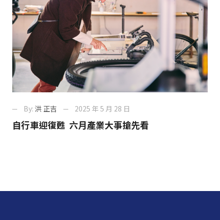
By:
洪 正吉
2025 年 5 月 28 日
自行車迎復甦 六月產業大事搶先看