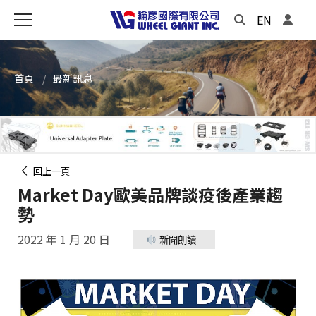
EN
首頁
最新訊息
回上一頁
Market Day歐美品牌談疫後產業趨
勢
2022 年 1 月 20 日
新聞朗讀