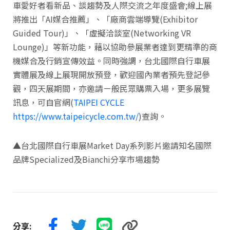
車愛好者看新品、談趨勢及人際交流之年度盛會;線上展
將推出「AI媒合推薦」、「廠商雲端導覽(Exhibitor
Guided Tour)」、「虛擬洽談室(Networking VR
Lounge)」等新功能，藉以協助參展業者達到更精準的商
機媒合及行銷宣傳效益。同時強調，台北國際自行車展
實體展及線上展現開放預登，歡迎國內業者預先登記參
觀，四天展期間，亦邀請ㄧ般民眾購票入場，更多展覽
訊息，可自官網(
TAIPEI CYCLE
https://www.taipeicycle.com.tw/
)查詢。
▲台北國際自行車展Market Day系列影片邀請知名國際
品牌Specialized及Bianchi分享市場趨勢
分享: